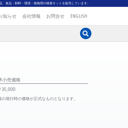
品、食品・飼料・環境・植物用の検査キットを販売しています。
お知らせ
会社情報
お問合せ
ENGLISH
準小売価格
35,000
書の発行時の価格が正式なものとなります。