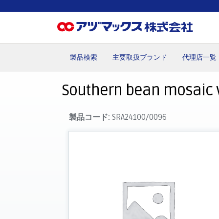
製品検索
主要取扱ブランド
代理店一覧
ホーム
お気に入り
お買い物カゴ
ご注文
マイペー
Southern bean mosaic vi
製品コード:
SRA24100/0096