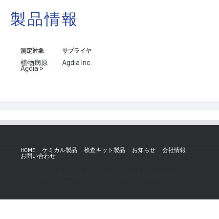
製品情報
測定対象
サプライヤ
植物病原
Agdia Inc.
Agdia >
HOME
ケミカル製品
検査キット製品
お知らせ
会社情報
お問い合わせ
Copyright © 2019 - AZmax.co All rights reserved.