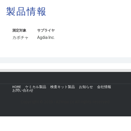
製品情報
測定対象
サプライヤ
カボチャ
Agdia Inc.
HOME
ケミカル製品
検査キット製品
お知らせ
会社情報
お問い合わせ
Copyright © 2019 - AZmax.co All rights reserved.