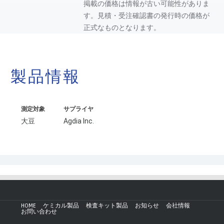
掲載の価格は情報が古い可能性がありま
す。見積・受注確認書の発行時の価格が
正式なものとなります。
製品情報
測定対象
サプライヤ
大豆
Agdia Inc.
HOME
ケミカル製品
検査キット製品
お知らせ
会社情報
お問い合わせ