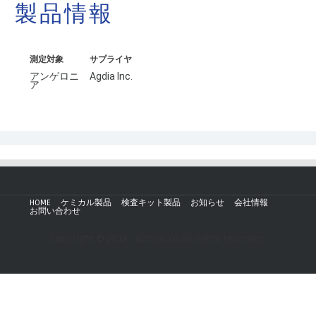
製品情報
測定対象
サプライヤ
アンゲロニ
Agdia Inc.
ア
HOME
ケミカル製品
検査キット製品
お知らせ
会社情報
お問い合わせ
Copyright © 2019 - AZmax.co All rights reserved.