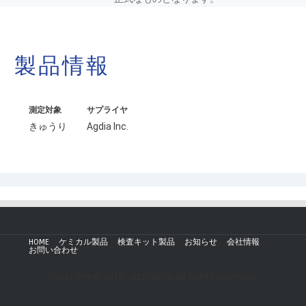
製品情報
測定対象
サプライヤ
きゅうり
Agdia Inc.
HOME
ケミカル製品
検査キット製品
お知らせ
会社情報
お問い合わせ
Copyright © 2019 - AZmax.co All rights reserved.