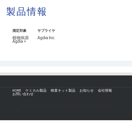
製品情報
測定対象
サプライヤ
植物病原
Agdia Inc.
Agdia >
HOME
ケミカル製品
検査キット製品
お知らせ
会社情報
お問い合わせ
Copyright © 2019 - AZmax.co All rights reserved.