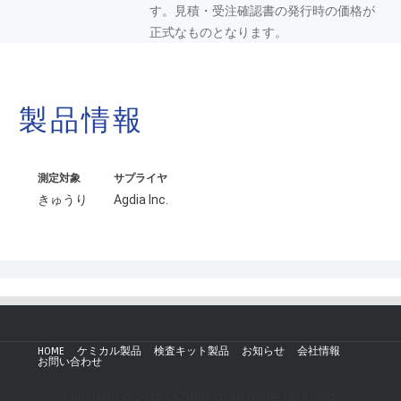
す。見積・受注確認書の発行時の価格が
正式なものとなります。
製品情報
測定対象
サプライヤ
きゅうり
Agdia Inc.
HOME
ケミカル製品
検査キット製品
お知らせ
会社情報
お問い合わせ
Copyright © 2019 - AZmax.co All rights reserved.