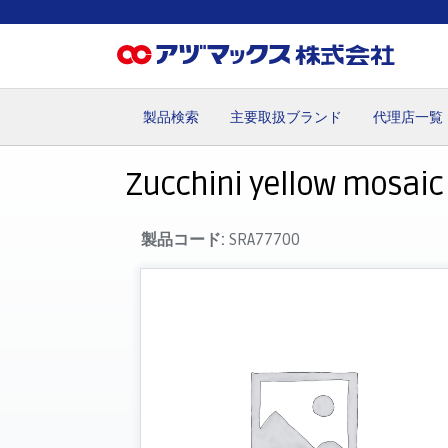
製品検索
主要取扱ブランド
代理店一覧
ホーム
お気に入り
お買い物カゴ
ご注文
マイペー
Zucchini yellow mosaic 
製品コード:
SRA77700