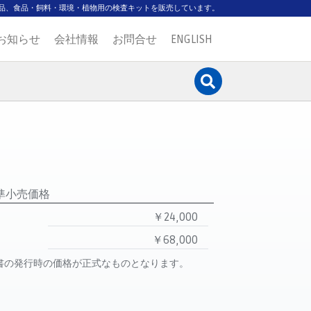
品、食品・飼料・環境・植物用の検査キットを販売しています。
お知らせ
会社情報
お問合せ
ENGLISH
準小売価格
￥24,000
￥68,000
書の発行時の価格が正式なものとなります。