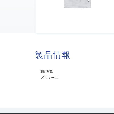
製品情報
測定対象
ズッキーニ