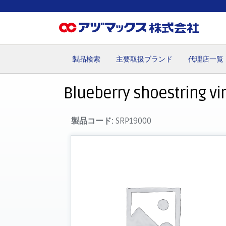
製品検索
主要取扱ブランド
代理店一覧
ホーム
お気に入り
お買い物カゴ
ご注文
マイペー
Blueberry shoestring vir
製品コード:
SRP19000