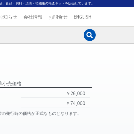
品、食品・飼料・環境・植物用の検査キットを販売しています。
お知らせ
会社情報
お問合せ
ENGLISH
準小売価格
￥26,000
￥74,000
書の発行時の価格が正式なものとなります。