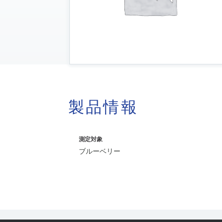
製品情報
測定対象
ブルーベリー