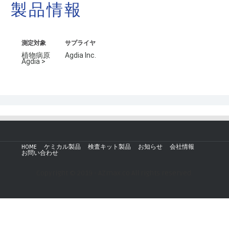
製品情報
測定対象
サプライヤ
植物病原
Agdia Inc.
Agdia >
HOME
ケミカル製品
検査キット製品
お知らせ
会社情報
お問い合わせ
Copyright © 2019 - AZmax.co All rights reserved.