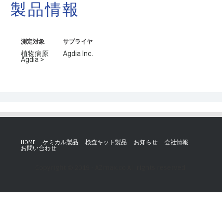
製品情報
測定対象
サプライヤ
植物病原
Agdia Inc.
Agdia >
HOME
ケミカル製品
検査キット製品
お知らせ
会社情報
お問い合わせ
Copyright © 2019 - AZmax.co All rights reserved.