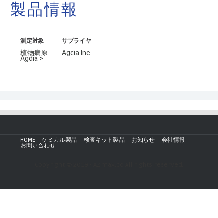
製品情報
測定対象
サプライヤ
植物病原
Agdia Inc.
Agdia >
HOME
ケミカル製品
検査キット製品
お知らせ
会社情報
お問い合わせ
Copyright © 2019 - AZmax.co All rights reserved.