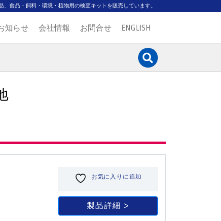
品、食品・飼料・環境・植物用の検査キットを販売しています。
お知らせ
会社情報
お問合せ
ENGLISH
地
お気に入りに追加
製品詳細