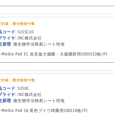
定対象：微生物食中毒
品コード:
S215C10
プライヤ:
JNC株式会社
定原理:
微生物学法
簡易シート培地
-Media Pad EC 改良版大腸菌・大腸菌群用1000(10枚/P)
定対象：微生物食中毒
品コード:
S250C
プライヤ:
JNC株式会社
定原理:
微生物学法
簡易シート培地
-Media Pad SA 黄色ブドウ球菌用100(10枚/P)