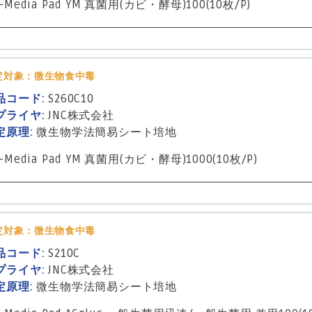
-Media Pad YM 真菌用(カビ・酵母)100(10枚/P)
定対象：微生物食中毒
品コード:
S260C10
プライヤ:
JNC株式会社
定原理:
微生物学法
簡易シート培地
-Media Pad YM 真菌用(カビ・酵母)1000(10枚/P)
定対象：微生物食中毒
品コード:
S210C
プライヤ:
JNC株式会社
定原理:
微生物学法
簡易シート培地