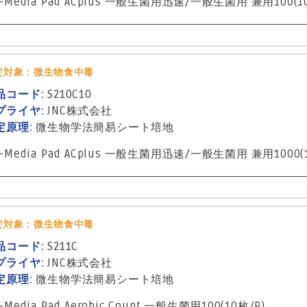
-Media Pad ACplus 一般生菌用迅速/一般生菌用 兼用100(1
定対象：微生物食中毒
品コード:
S210C10
プライヤ:
JNC株式会社
定原理:
微生物学法
簡易シート培地
-Media Pad ACplus 一般生菌用迅速/一般生菌用 兼用1000(1
定対象：微生物食中毒
品コード:
S211C
プライヤ:
JNC株式会社
定原理:
微生物学法
簡易シート培地
-Media Pad Aerobic Count 一般生菌用100(10枚/P)