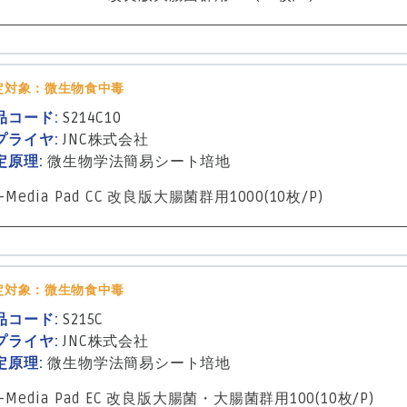
定対象：微生物食中毒
品コード:
S214C10
プライヤ:
JNC株式会社
定原理:
微生物学法
簡易シート培地
-Media Pad CC 改良版大腸菌群用1000(10枚/P)
定対象：微生物食中毒
品コード:
S215C
プライヤ:
JNC株式会社
定原理:
微生物学法
簡易シート培地
-Media Pad EC 改良版大腸菌・大腸菌群用100(10枚/P)