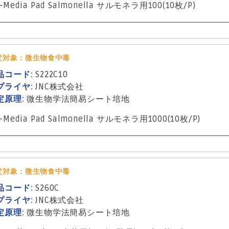
-Media Pad Salmonella サルモネラ用100(10枚/P)
定対象：微生物食中毒
品コード:
S222C10
プライヤ:
JNC株式会社
定原理:
微生物学法
簡易シート培地
-Media Pad Salmonella サルモネラ用1000(10枚/P)
定対象：微生物食中毒
品コード:
S260C
プライヤ:
JNC株式会社
定原理:
微生物学法
簡易シート培地