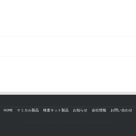
HOME
ケミカル製品
検査キット製品
お知らせ
会社情報
お問い合わせ
Copyright © 2019 - AZmax.co All rights reserved.