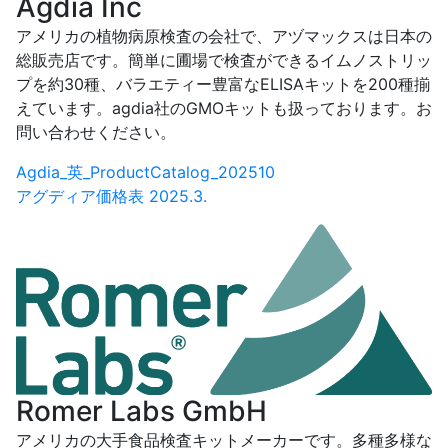
Agdia Inc
アメリカの植物病原検査の会社で、アヅマックスは日本の
総販売店です。簡単に圃場で検査ができるイムノストリッ
プを約30種、バラエティー豊富なELISAキットを200種揃
えています。agdia社のGMOキットも扱っております。お
問い合わせください。
Agdia_英_ProductCatalog_202510
アグディア価格表 2025.3.
Romer Labs GmbH
アメリカの大手食品検査キットメーカーです。多種多様な