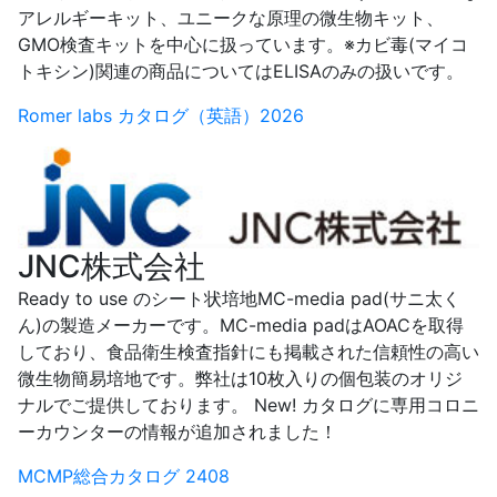
アレルギーキット、ユニークな原理の微生物キット、
GMO検査キットを中心に扱っています。※カビ毒(マイコ
トキシン)関連の商品についてはELISAのみの扱いです。
Romer labs カタログ（英語）2026
JNC株式会社
Ready to use のシート状培地MC-media pad(サニ太く
ん)の製造メーカーです。MC-media padはAOACを取得
しており、食品衛生検査指針にも掲載された信頼性の高い
微生物簡易培地です。弊社は10枚入りの個包装のオリジ
ナルでご提供しております。 New! カタログに専用コロニ
ーカウンターの情報が追加されました！
MCMP総合カタログ 2408