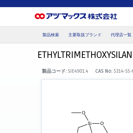
製品検索
主要取扱ブランド
代理店一覧
ホーム
お気に入り
カート
マイアカウント
主要取
ETHYLTRIMETHOXYSILAN
製品コード:
SIE4901.4
CAS No:
5314-55-