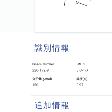
識別情報
Einecs Number
HMIS
226-172-9
3-3-1-X
分子量(g/mol)
純度(%)
150
0.97
追加情報