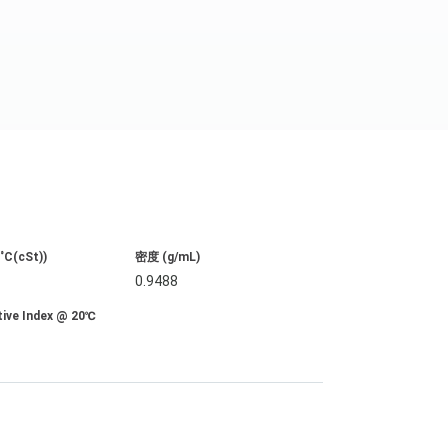
C(cSt))
密度 (g/mL)
0.9488
tive Index @ 20℃
8