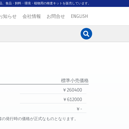
品、食品・飼料・環境・植物用の検査キットを販売しています。
お知らせ
会社情報
お問合せ
ENGLISH
標準小売価格
￥260400
￥612000
￥-
書の発行時の価格が正式なものとなります。