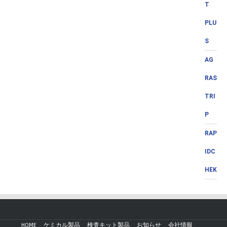
T
PLU
S
AG
RAS
TRI
P
RAP
IDC
HEK
HOME
ケミカル製品
検査キット製品
お知らせ
会社情報