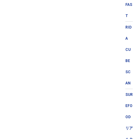
FAS
T
RID
A
CU
BE
SC
AN
SUR
EFO
OD
リア