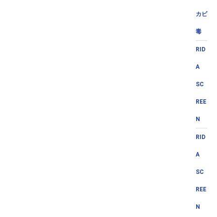
カビ
毒
RID
A
SC
REE
N
RID
A
SC
REE
N