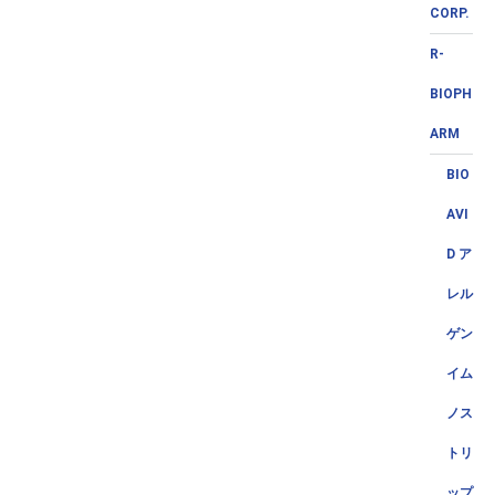
CORP.
R-
BIOPH
ARM
BIO
AVI
D ア
レル
ゲン
イム
ノス
トリ
ップ