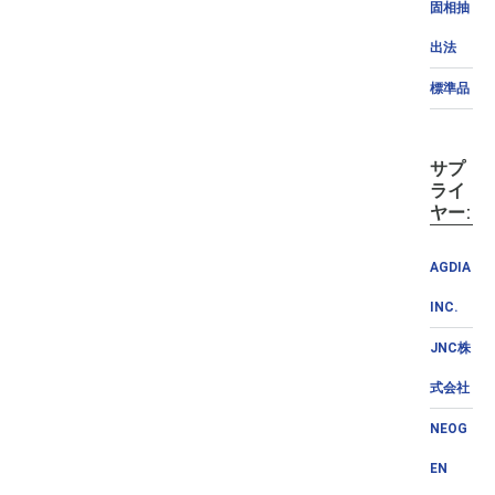
固相抽
出法
標準品
サプ
ライ
ヤー:
AGDIA
INC.
JNC株
式会社
NEOG
EN