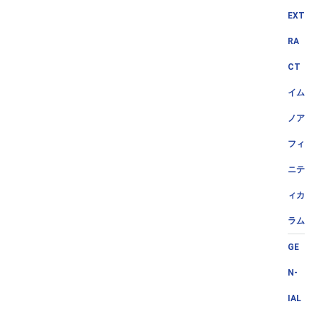
EXT
RA
CT
イム
ノア
フィ
ニテ
ィカ
ラム
GE
N-
IAL