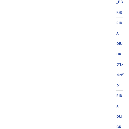
_PC
R法
RID
A
QIU
CK
アレ
ルゲ
ン
RID
A
QUI
CK