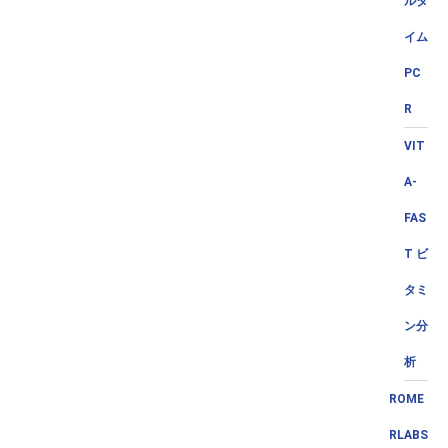
ルタ
イム
PC
R
VIT
A-
FAS
T ビ
タミ
ン分
析
ROME
RLABS