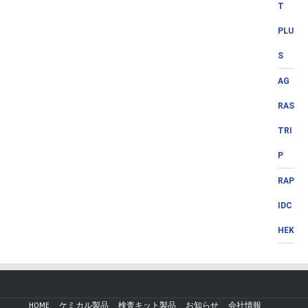
T
PLU
S
AG
RAS
TRI
P
RAP
IDC
HEK
HOME
ケミカル製品
検査キット製品
お知らせ
会社情報