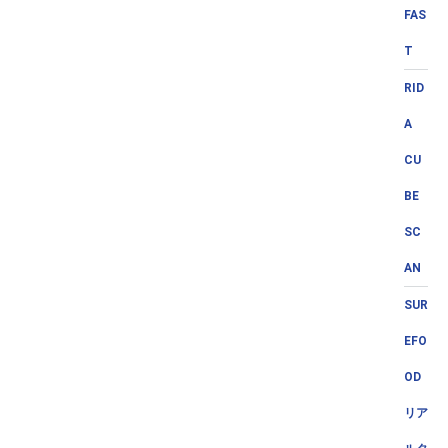
FAS
T
RID
A
CU
BE
SC
AN
SUR
EFO
OD
リア