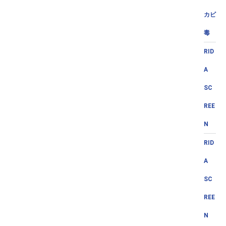
カビ
毒
RID
A
SC
REE
N
RID
A
SC
REE
N