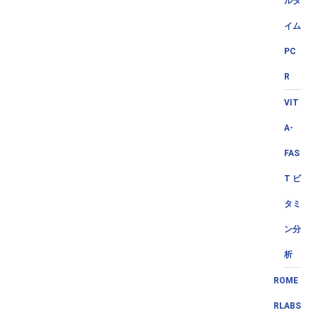
ルタ
イム
PC
R
VIT
A-
FAS
T ビ
タミ
ン分
析
ROME
RLABS