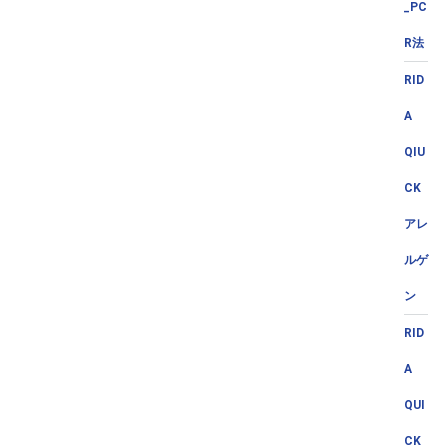
_PC
R法
RID
A
QIU
CK
アレ
ルゲ
ン
RID
A
QUI
CK