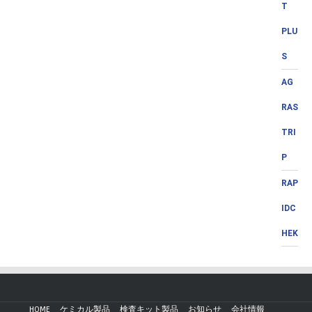
T
PLU
S
AG
RAS
TRI
P
RAP
IDC
HEK
HOME
ケミカル製品
検査キット製品
お知らせ
会社情報