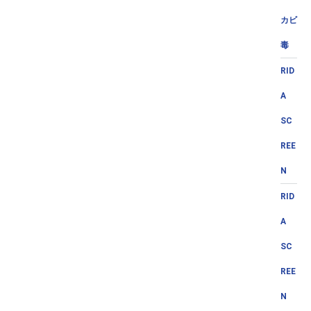
カビ
毒
RID
A
SC
REE
N
RID
A
SC
REE
N