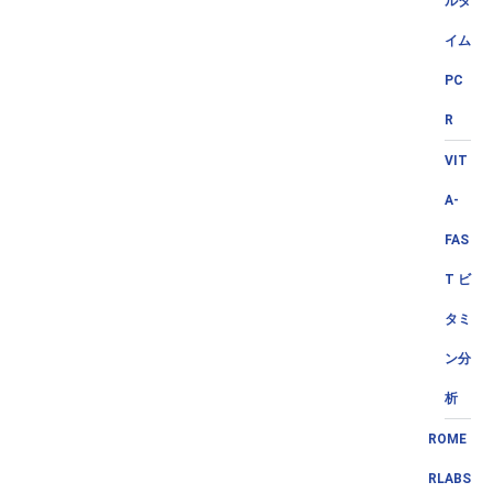
ルタ
イム
PC
R
VIT
A-
FAS
T ビ
タミ
ン分
析
ROME
RLABS