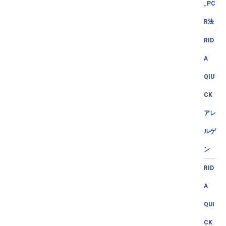
_PC
R法
RID
A
QIU
CK
アレ
ルゲ
ン
RID
A
QUI
CK