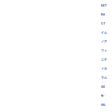
EXT
RA
CT
イム
ノア
フィ
ニテ
ィカ
ラム
GE
N-
IAL