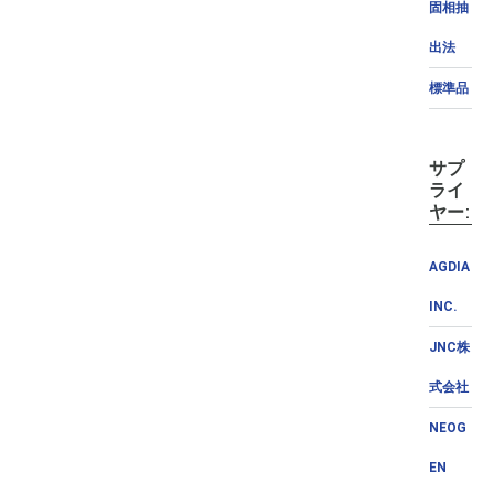
固相抽
出法
標準品
サプ
ライ
ヤー:
AGDIA
INC.
JNC株
式会社
NEOG
EN