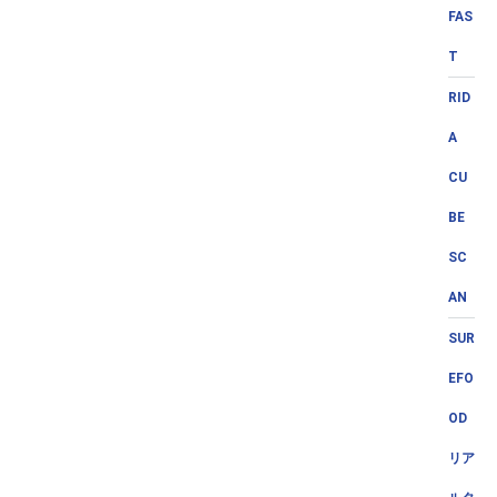
FAS
T
RID
A
CU
BE
SC
AN
SUR
EFO
OD
リア