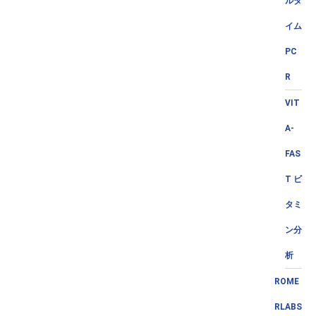
ルタ
イム
PC
R
VIT
A-
FAS
T ビ
タミ
ン分
析
ROME
RLABS