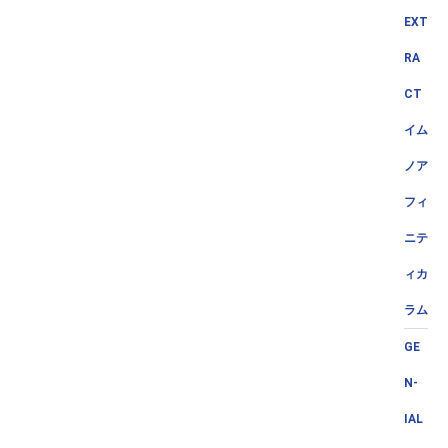
EXT
RA
CT
イム
ノア
フィ
ニテ
ィカ
ラム
GE
N-
IAL