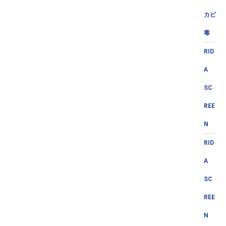
カビ
毒
RID
A
SC
REE
N
RID
A
SC
REE
N