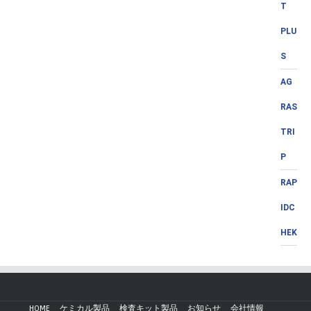
T
PLU
S
AG
RAS
TRI
P
RAP
IDC
HEK
HOME
ケミカル製品
検査キット製品
お知らせ
会社情報