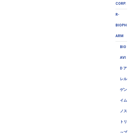
CORP.
R-
BIOPH
ARM
BIO
AVI
D ア
レル
ゲン
イム
ノス
トリ
ップ