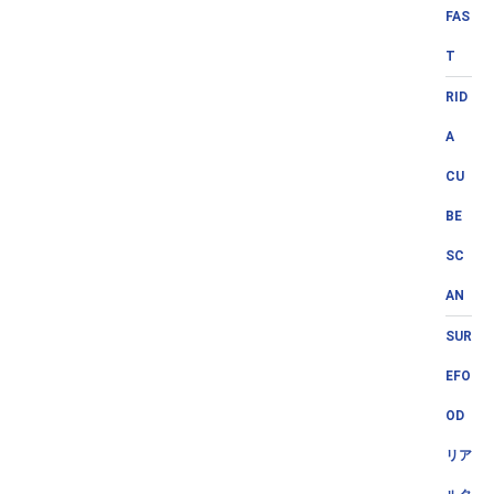
FAS
T
RID
A
CU
BE
SC
AN
SUR
EFO
OD
リア