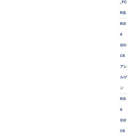
_PC
R法
RID
A
QIU
CK
アレ
ルゲ
ン
RID
A
QUI
CK