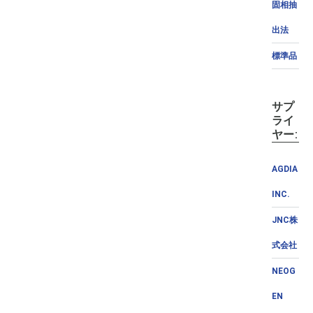
固相抽
出法
標準品
サプ
ライ
ヤー:
AGDIA
INC.
JNC株
式会社
NEOG
EN