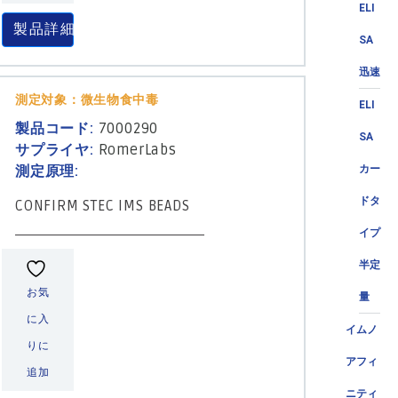
ELI
製品詳細
SA
迅速
測定対象：微生物食中毒
ELI
製品コード:
7000290
SA
サプライヤ:
RomerLabs
測定原理:
カー
ドタ
CONFIRM STEC IMS BEADS
イプ
半定
お気
量
に入
イムノ
りに
アフィ
追加
ニティ