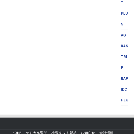
T
PLU
S
AG
RAS
TRI
P
RAP
IDC
HEK
HOME
ケミカル製品
検査キット製品
お知らせ
会社情報