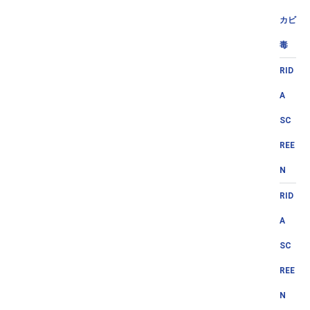
カビ
毒
RID
A
SC
REE
N
RID
A
SC
REE
N