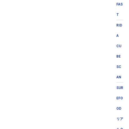
FAS
T
RID
A
CU
BE
SC
AN
SUR
EFO
OD
リア