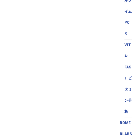
ルタ
イム
PC
R
VIT
A-
FAS
T ビ
タミ
ン分
析
ROME
RLABS