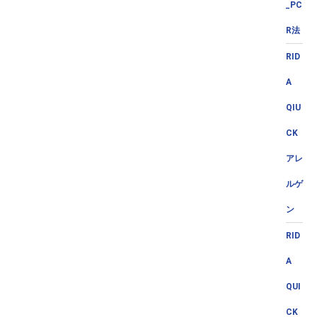
_PC
R法
RID
A
QIU
CK
アレ
ルゲ
ン
RID
A
QUI
CK