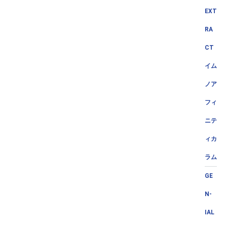
EXT
RA
CT
イム
ノア
フィ
ニテ
ィカ
ラム
GE
N-
IAL