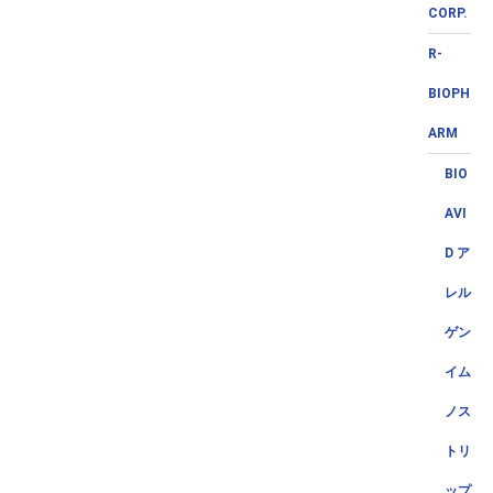
CORP.
R-
BIOPH
ARM
BIO
AVI
D ア
レル
ゲン
イム
ノス
トリ
ップ