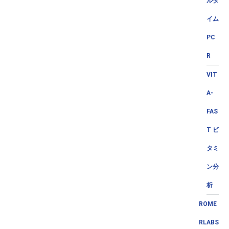
ルタ
イム
PC
R
VIT
A-
FAS
T ビ
タミ
ン分
析
ROME
RLABS