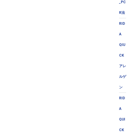
_PC
R法
RID
A
QIU
CK
アレ
ルゲ
ン
RID
A
QUI
CK