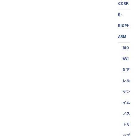
CORP.
R-
BIOPH
ARM
BIO
AVI
D ア
レル
ゲン
イム
ノス
トリ
ップ