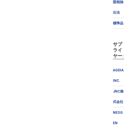
固相抽
出法
標準品
サプ
ライ
ヤー:
AGDIA
INC.
JNC株
式会社
NEOG
EN