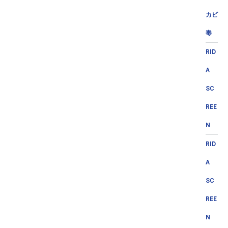
カビ
毒
RID
A
SC
REE
N
RID
A
SC
REE
N