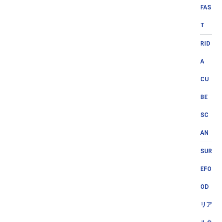
FAS
T
RID
A
CU
BE
SC
AN
SUR
EFO
OD
リア