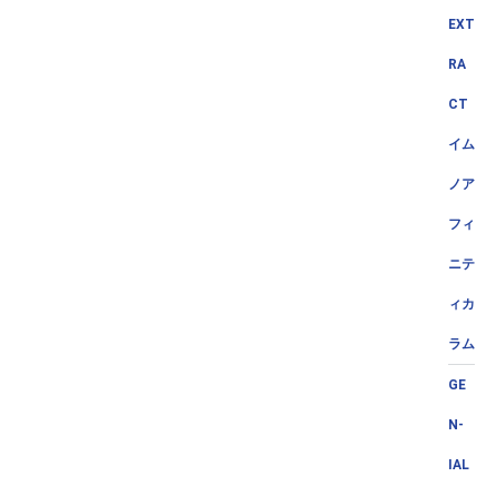
EXT
RA
CT
イム
ノア
フィ
ニテ
ィカ
ラム
GE
N-
IAL