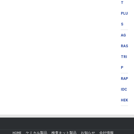
T
PLU
S
AG
RAS
TRI
P
RAP
IDC
HEK
HOME
ケミカル製品
検査キット製品
お知らせ
会社情報