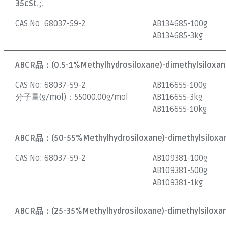
35cSt.;.
CAS No:
68037-59-2
AB134685-100g
AB134685-3kg
ABCR品：
(0.5-1%Methylhydrosiloxane)-dimethylsiloxa
CAS No:
68037-59-2
AB116655-100g
分子量(g/mol)：
55000.00g/mol
AB116655-3kg
AB116655-10kg
ABCR品：
(50-55%Methylhydrosiloxane)-dimethylsiloxan
CAS No:
68037-59-2
AB109381-100g
AB109381-500g
AB109381-1kg
ABCR品：
(25-35%Methylhydrosiloxane)-dimethylsiloxan