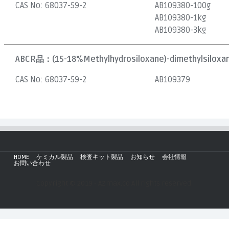
CAS No:
68037-59-2
AB109380-100g
AB109380-1kg
AB109380-3kg
ABCR品：
(15-18%Methylhydrosiloxane)-dimethylsiloxan
CAS No:
68037-59-2
AB109379
HOME
ケミカル製品
検査キット製品
お知らせ
会社情報
お問い合わせ
Copyright © 2019 - AZmax.co All rights reserved.