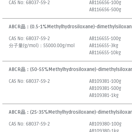
CAS No:
68037-59-2
AB116656-100g
AB116656-500g
ABCR品：
(0.5-1%Methylhydrosiloxane)-dimethylsiloxa
CAS No:
68037-59-2
AB116655-100g
分子量(g/mol)：
55000.00g/mol
AB116655-3kg
AB116655-10kg
ABCR品：
(50-55%Methylhydrosiloxane)-dimethylsiloxan
CAS No:
68037-59-2
AB109381-100g
AB109381-500g
AB109381-1kg
ABCR品：
(25-35%Methylhydrosiloxane)-dimethylsiloxan
CAS No:
68037-59-2
AB109380-100g
AB109380-1kg