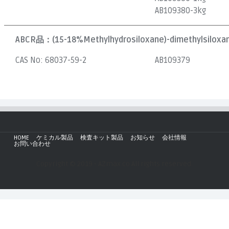
AB109380-3kg
ABCR品：
(15-18%Methylhydrosiloxane)-dimethylsiloxan
CAS No:
68037-59-2
AB109379
HOME
ケミカル製品
検査キット製品
お知らせ
会社情報
お問い合わせ
Copyright © 2019 - AZmax.co All rights reserved.