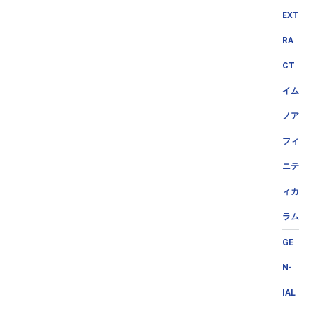
EXT
RA
CT
イム
ノア
フィ
ニテ
ィカ
ラム
GE
N-
IAL