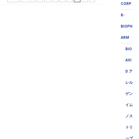
CORP.
R-
BIOPH
ARM
BIO
AVI
D ア
レル
ゲン
イム
ノス
トリ
ップ