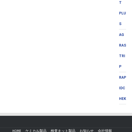
T
PLU
S
AG
RAS
TRI
P
RAP
IDC
HEK
HOME
ケミカル製品
検査キット製品
お知らせ
会社情報