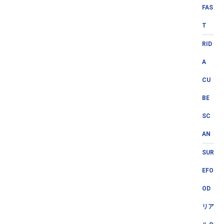
FAS
T
RID
A
CU
BE
SC
AN
SUR
EFO
OD
リア