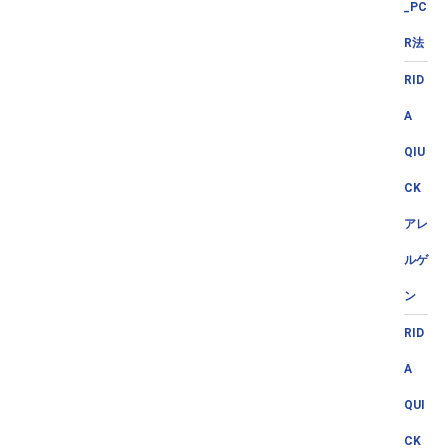
_PC
R法
RID
A
QIU
CK
アレ
ルゲ
ン
RID
A
QUI
CK