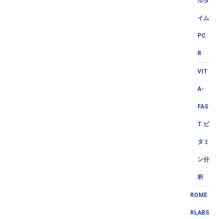
ルタ
イム
PC
R
VIT
A-
FAS
T ビ
タミ
ン分
析
ROME
RLABS