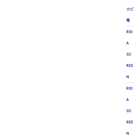
カビ
毒
RID
A
SC
REE
N
RID
A
SC
REE
N