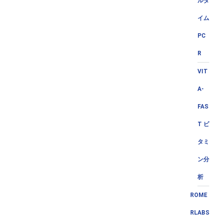
ルタ
イム
PC
R
VIT
A-
FAS
T ビ
タミ
ン分
析
ROME
RLABS