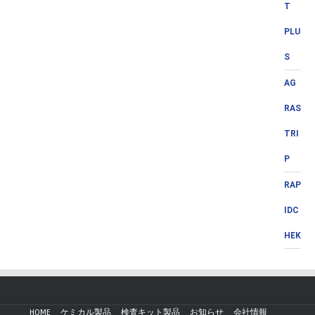
T
PLU
S
AG
RAS
TRI
P
RAP
IDC
HEK
HOME
ケミカル製品
検査キット製品
お知らせ
会社情報