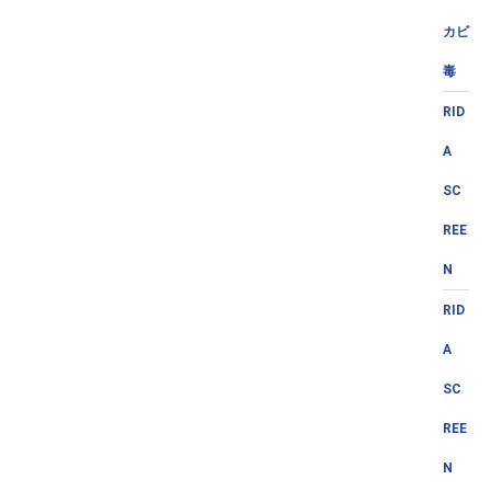
カビ
毒
RID
A
SC
REE
N
RID
A
SC
REE
N