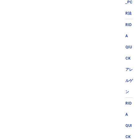
_PC
R法
RID
A
QIU
CK
アレ
ルゲ
ン
RID
A
QUI
CK