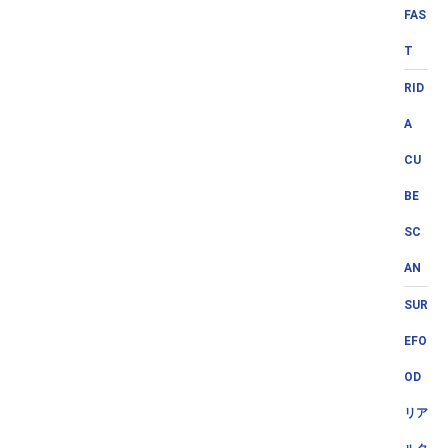
FAS
T
RID
A
CU
BE
SC
AN
SUR
EFO
OD
リア