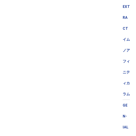
EXT
RA
CT
イム
ノア
フィ
ニテ
ィカ
ラム
GE
N-
IAL