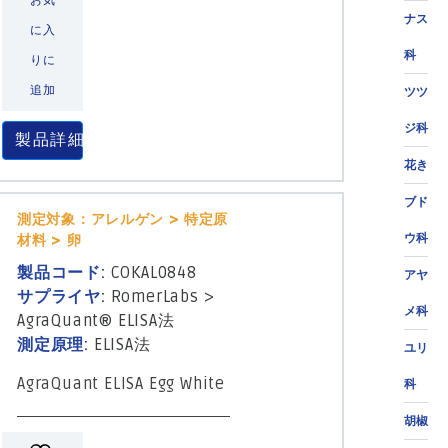
お気
ナス
に入
科
りに
追加
ツツ
ジ科
製品詳細
花き
ブド
測定対象：アレルゲン > 特定原
ウ科
材料 > 卵
製品コード:
COKAL0848
アヤ
サプライヤ:
RomerLabs
>
メ科
AgraQuant® ELISA法
測定原理:
ELISA法
ユリ
AgraQuant ELISA Egg White
科
胡椒