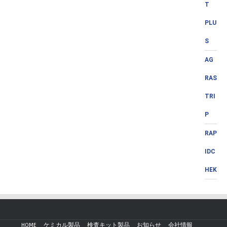
T
PLU
S
AG
RAS
TRI
P
RAP
IDC
HEK
HOME
ケミカル製品
検査キット製品
お知らせ
会社情報