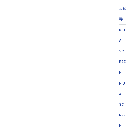
カビ
毒
RID
A
SC
REE
N
RID
A
SC
REE
N