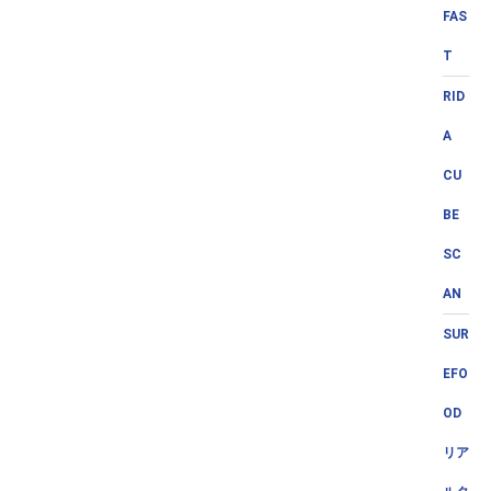
FAS
T
RID
A
CU
BE
SC
AN
SUR
EFO
OD
リア