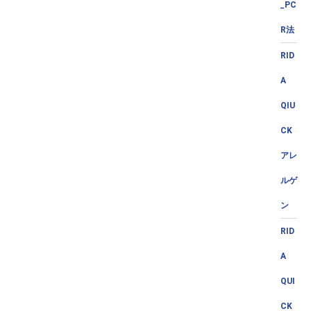
_PC
R法
RID
A
QIU
CK
アレ
ルゲ
ン
RID
A
QUI
CK