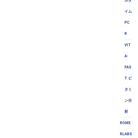
ルタ
イム
PC
R
VIT
A-
FAS
T ビ
タミ
ン分
析
ROME
RLABS