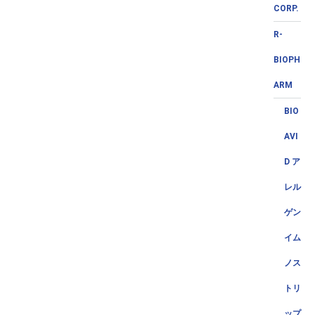
CORP.
R-
BIOPH
ARM
BIO
AVI
D ア
レル
ゲン
イム
ノス
トリ
ップ