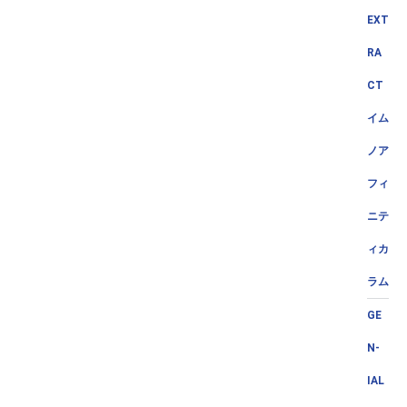
EXT
RA
CT
イム
ノア
フィ
ニテ
ィカ
ラム
GE
N-
IAL