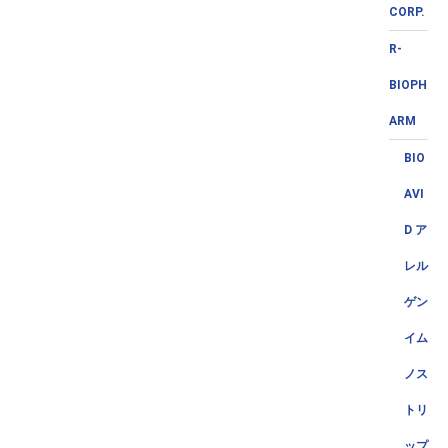
CORP.
R-
BIOPH
ARM
BIO
AVI
D ア
レル
ゲン
イム
ノス
トリ
ップ