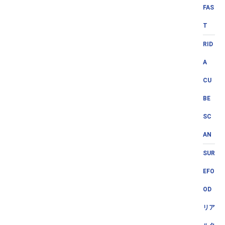
FAS
T
RID
A
CU
BE
SC
AN
SUR
EFO
OD
リア