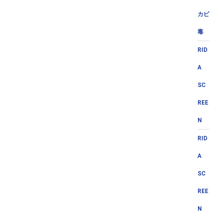
カビ
毒
RID
A
SC
REE
N
RID
A
SC
REE
N