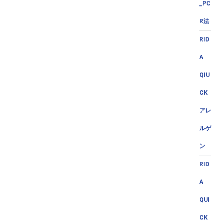
_PC
R法
RID
A
QIU
CK
アレ
ルゲ
ン
RID
A
QUI
CK