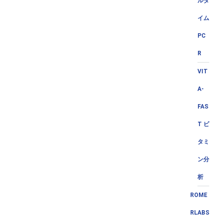
ルタ
イム
PC
R
VIT
A-
FAS
T ビ
タミ
ン分
析
ROME
RLABS