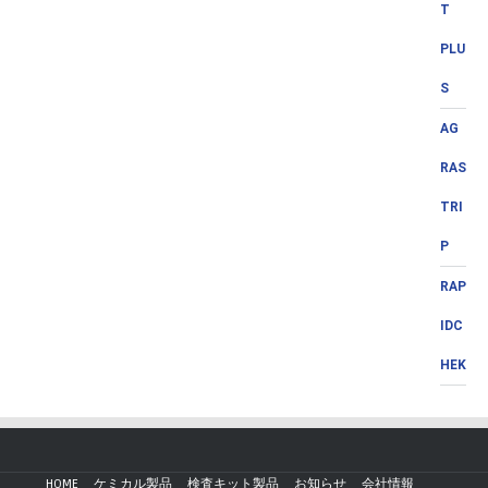
T
PLU
S
AG
RAS
TRI
P
RAP
IDC
HEK
HOME
ケミカル製品
検査キット製品
お知らせ
会社情報