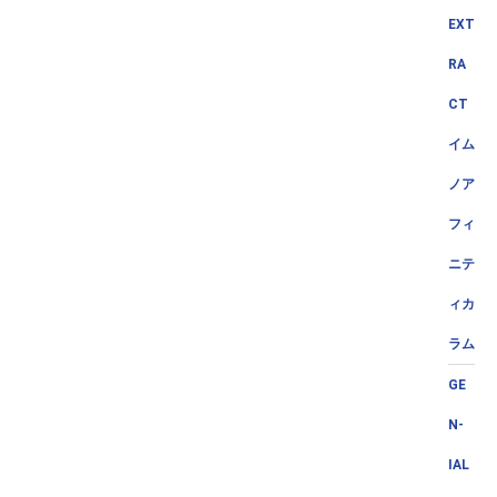
EXT
RA
CT
イム
ノア
フィ
ニテ
ィカ
ラム
GE
N-
IAL