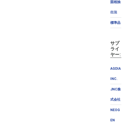
固相抽
出法
標準品
サプ
ライ
ヤー:
AGDIA
INC.
JNC株
式会社
NEOG
EN