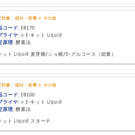
定対象：成分・栄養 > その他
品コード:
E8170
プライヤ:
>
E-キット Liquid
定原理:
酵素法
-キット Liquid 麦芽糖/ショ糖/D-グルコース（総量）
定対象：成分・栄養 > その他
品コード:
E8100
プライヤ:
>
E-キット Liquid
定原理:
酵素法
キット Liquid スターチ