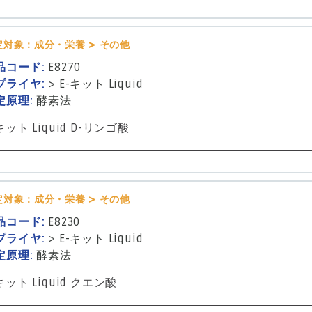
定対象：成分・栄養 > その他
品コード:
E8270
プライヤ:
>
E-キット Liquid
定原理:
酵素法
キット Liquid D-リンゴ酸
定対象：成分・栄養 > その他
品コード:
E8230
プライヤ:
>
E-キット Liquid
定原理:
酵素法
キット Liquid クエン酸