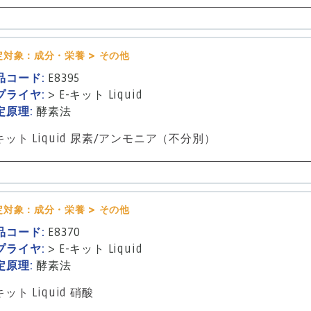
定対象：成分・栄養 > その他
品コード:
E8395
プライヤ:
>
E-キット Liquid
定原理:
酵素法
-キット Liquid 尿素/アンモニア（不分別）
定対象：成分・栄養 > その他
品コード:
E8370
プライヤ:
>
E-キット Liquid
定原理:
酵素法
キット Liquid 硝酸