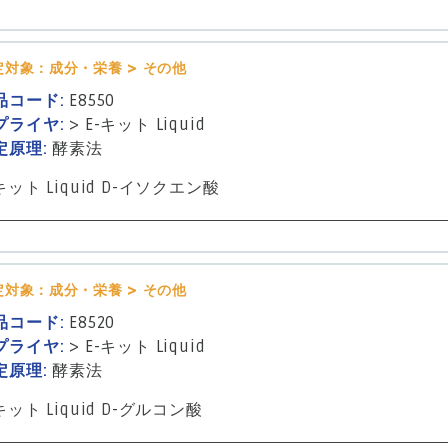
定対象：成分・栄養 > その他
品コード:
E8550
プライヤ:
>
E-キット Liquid
定原理:
酵素法
キット Liquid D-イソクエン酸
定対象：成分・栄養 > その他
品コード:
E8520
プライヤ:
>
E-キット Liquid
定原理:
酵素法
キット Liquid D-グルコン酸