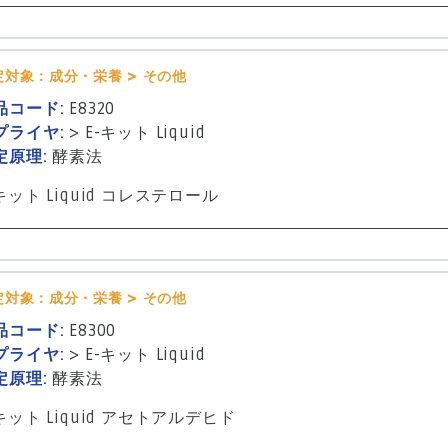
定対象：成分・栄養 > その他
品コード:
E8320
プライヤ:
>
E-キット Liquid
定原理:
酵素法
キット Liquid コレステロール
定対象：成分・栄養 > その他
品コード:
E8300
プライヤ:
>
E-キット Liquid
定原理:
酵素法
-キット Liquid アセトアルデヒド