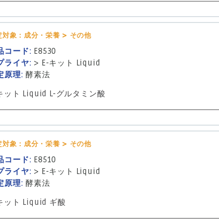
定対象：成分・栄養 > その他
品コード:
E8530
プライヤ:
>
E-キット Liquid
定原理:
酵素法
キット Liquid L-グルタミン酸
定対象：成分・栄養 > その他
品コード:
E8510
プライヤ:
>
E-キット Liquid
定原理:
酵素法
キット Liquid ギ酸