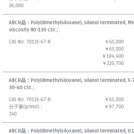
36,000
ABCR品：
Poly(dimethylsiloxane), silanol terminated, M
viscosity 80-130 cSt.; .
CAS No:
70131-67-8
￥65,000
￥65,000
￥104,400
￥220,700
ABCR品：
Poly(dimethylsiloxane), silanol terminated, 5-
30-40 cSt.; .
CAS No:
70131-67-8
￥65,000
分子量(g/mol)：
￥97,700
240
ABCR品：
Poly(dimethylsiloxane), silanol terminated, 0