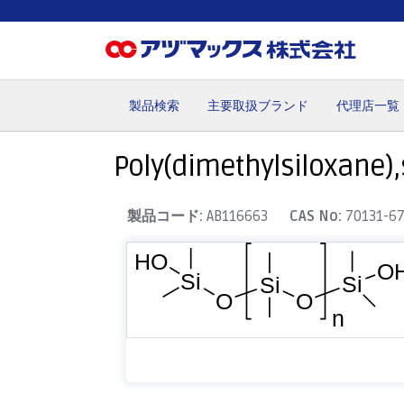
製品検索
主要取扱ブランド
代理店一覧
ホーム
お気に入り
カート
マイアカウント
主要取
Poly(dimethylsiloxane),
製品コード:
AB116663
CAS No:
70131-67