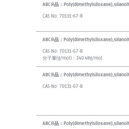
ABCR品：
Poly(dimethylsiloxane),silan
CAS No:
70131-67-8
ABCR品：
Poly(dimethylsiloxane),silano
CAS No:
70131-67-8
分子量(g/mol)：
240.48g/mol
ABCR品：
Poly(dimethylsiloxane),silano
CAS No:
70131-67-8
ABCR品：
Poly(dimethylsiloxane),silan