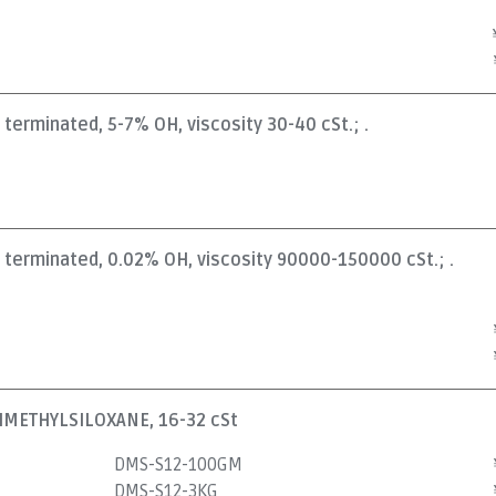
l terminated, 5-7% OH, viscosity 30-40 cSt.; .
l terminated, 0.02% OH, viscosity 90000-150000 cSt.; .
METHYLSILOXANE, 16-32 cSt
DMS-S12-100GM
DMS-S12-3KG