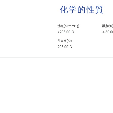
化学的性質
沸点(℃/mmHg)
融点(℃
>205.00°C
<-60.0
引火点(℃)
205.00°C