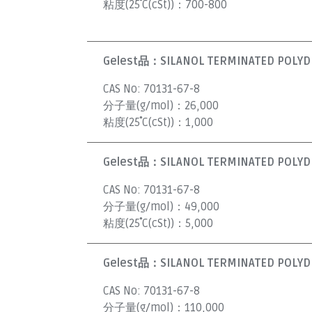
粘度(25˚C(cSt))：
700-800
Gelest品：
SILANOL TERMINATED POLYDI
CAS No:
70131-67-8
分子量(g/mol)：
26,000
粘度(25˚C(cSt))：
1,000
Gelest品：
SILANOL TERMINATED POLYDI
CAS No:
70131-67-8
分子量(g/mol)：
49,000
粘度(25˚C(cSt))：
5,000
Gelest品：
SILANOL TERMINATED POLYDI
CAS No:
70131-67-8
分子量(g/mol)：
110,000