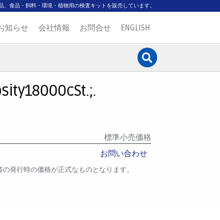
品、食品・飼料・環境・植物用の検査キットを販売しています。
お知らせ
会社情報
お問合せ
ENGLISH
ity18000cSt.;.
標準小売価格
お問い合わせ
書の発行時の価格が正式なものとなります。