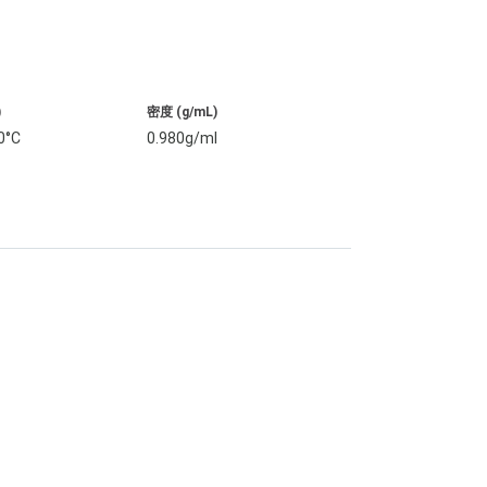
)
密度 (g/mL)
0°C
0.980g/ml