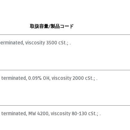
取扱容量/製品コード
terminated, viscosity 3500 cSt.; .
l terminated, 0.09% OH, viscosity 2000 cSt.; .
l terminated, MW 4200, viscosity 80-130 cSt.; .