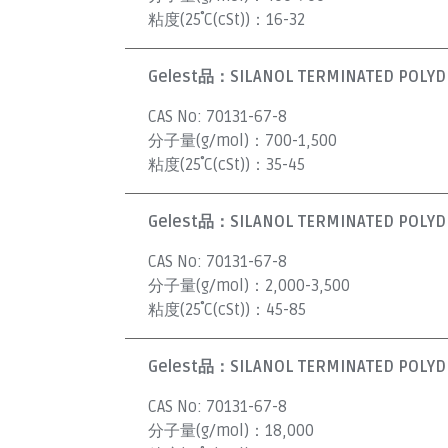
粘度(25˚C(cSt))：
16-32
Gelest品：
SILANOL TERMINATED POLYDI
CAS No:
70131-67-8
分子量(g/mol)：
700-1,500
粘度(25˚C(cSt))：
35-45
Gelest品：
SILANOL TERMINATED POLYDI
CAS No:
70131-67-8
分子量(g/mol)：
2,000-3,500
粘度(25˚C(cSt))：
45-85
Gelest品：
SILANOL TERMINATED POLYDI
CAS No:
70131-67-8
分子量(g/mol)：
18,000