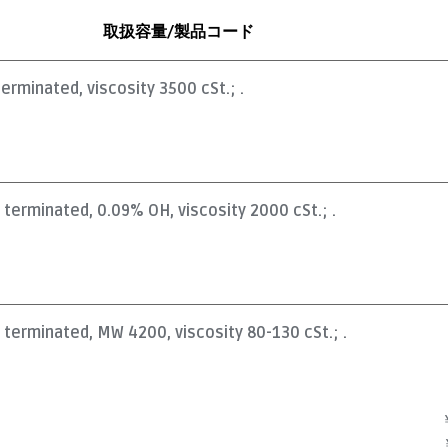
取扱容量/製品コード
terminated, viscosity 3500 cSt.; .
l terminated, 0.09% OH, viscosity 2000 cSt.; .
l terminated, MW 4200, viscosity 80-130 cSt.; .