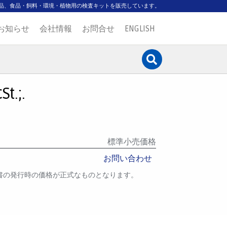
品、食品・飼料・環境・植物用の検査キットを販売しています。
お知らせ
会社情報
お問合せ
ENGLISH
t.;.
標準小売価格
お問い合わせ
書の発行時の価格が正式なものとなります。