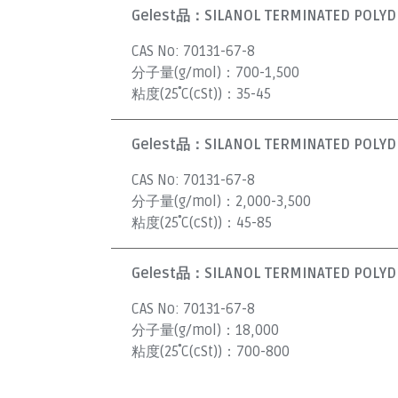
Gelest品：
SILANOL TERMINATED POLYDI
CAS No:
70131-67-8
分子量(g/mol)：
700-1,500
粘度(25˚C(cSt))：
35-45
Gelest品：
SILANOL TERMINATED POLYDI
CAS No:
70131-67-8
分子量(g/mol)：
2,000-3,500
粘度(25˚C(cSt))：
45-85
Gelest品：
SILANOL TERMINATED POLYDI
CAS No:
70131-67-8
分子量(g/mol)：
18,000
粘度(25˚C(cSt))：
700-800