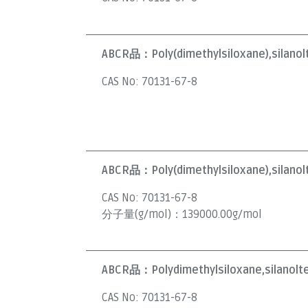
ABCR品：
Poly(dimethylsiloxane),silano
CAS No:
70131-67-8
ABCR品：
Poly(dimethylsiloxane),silan
CAS No:
70131-67-8
分子量(g/mol)：
139000.00g/mol
ABCR品：
Polydimethylsiloxane,silanol
CAS No:
70131-67-8