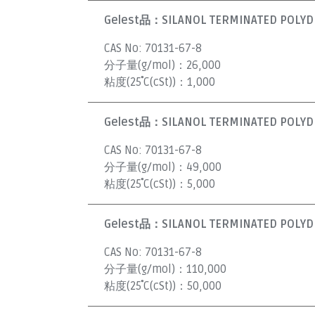
Gelest品：
SILANOL TERMINATED POLYDI
CAS No:
70131-67-8
分子量(g/mol)：
26,000
粘度(25˚C(cSt))：
1,000
Gelest品：
SILANOL TERMINATED POLYDI
CAS No:
70131-67-8
分子量(g/mol)：
49,000
粘度(25˚C(cSt))：
5,000
Gelest品：
SILANOL TERMINATED POLYDI
CAS No:
70131-67-8
分子量(g/mol)：
110,000
粘度(25˚C(cSt))：
50,000