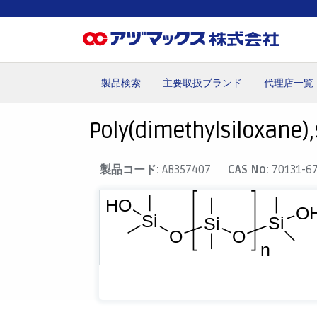
製品検索
主要取扱ブランド
代理店一覧
ホーム
お気に入り
カート
マイアカウント
主要取
Poly(dimethylsiloxane),
製品コード:
AB357407
CAS No:
70131-6