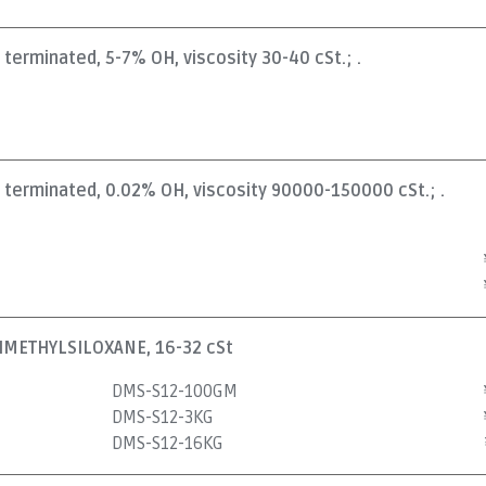
l terminated, 5-7% OH, viscosity 30-40 cSt.; .
l terminated, 0.02% OH, viscosity 90000-150000 cSt.; .
METHYLSILOXANE, 16-32 cSt
DMS-S12-100GM
DMS-S12-3KG
DMS-S12-16KG