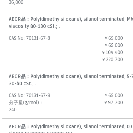
36,000
ABCR品：
Poly(dimethylsiloxane), silanol terminated, M
viscosity 80-130 cSt.; .
CAS No:
70131-67-8
￥65,000
￥65,000
￥104,400
￥220,700
ABCR品：
Poly(dimethylsiloxane), silanol terminated, 5-
30-40 cSt.; .
CAS No:
70131-67-8
￥65,000
分子量(g/mol)：
￥97,700
240
ABCR品：
Poly(dimethylsiloxane), silanol terminated, 0