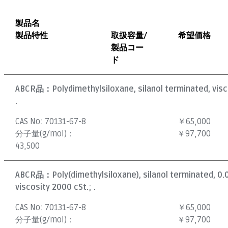
製品名
製品特性
取扱容量/
希望価格
製品コー
ド
ABCR品：
Polydimethylsiloxane, silanol terminated, visc
.
CAS No:
70131-67-8
￥65,000
分子量(g/mol)：
￥97,700
43,500
ABCR品：
Poly(dimethylsiloxane), silanol terminated, 0
viscosity 2000 cSt.; .
CAS No:
70131-67-8
￥65,000
分子量(g/mol)：
￥97,700