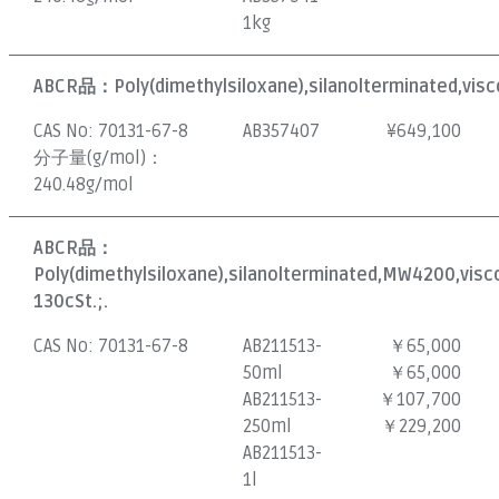
1kg
ABCR品：
Poly(dimethylsiloxane),silanolterminated,visc
CAS No:
70131-67-8
AB357407
¥
649,100
分子量(g/mol)：
240.48g/mol
ABCR品：
Poly(dimethylsiloxane),silanolterminated,MW4200,visc
130cSt.;.
CAS No:
70131-67-8
AB211513-
￥65,000
50ml
￥65,000
AB211513-
￥107,700
250ml
￥229,200
AB211513-
1l