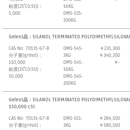
粘度(25˚C(cSt))：
16KG
5,000
DMS-S35-
200KG
Gelest品：
SILANOL TERMINATED POLYDIMETHYLSILOXAN
CAS No:
70131-67-8
DMS-S45-
￥231,300
分子量(g/mol)：
3KG
￥340,200
110,000
DMS-S45-
￥-
粘度(25˚C(cSt))：
16KG
50,000
DMS-S45-
200KG
Gelest品：
SILANOL TERMINATED POLYDIMETHYLSILOXAN
150,000 cSt
CAS No:
70131-67-8
DMS-S51-
￥284,500
分子量(g/mol)：
3KG
￥580,500