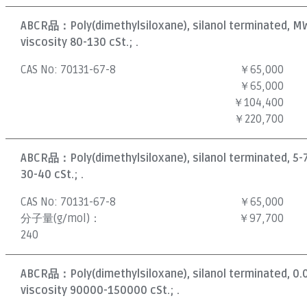
ABCR品：
Poly(dimethylsiloxane), silanol terminated, M
viscosity 80-130 cSt.; .
CAS No:
70131-67-8
￥65,000
￥65,000
￥104,400
￥220,700
ABCR品：
Poly(dimethylsiloxane), silanol terminated, 5-
30-40 cSt.; .
CAS No:
70131-67-8
￥65,000
分子量(g/mol)：
￥97,700
240
ABCR品：
Poly(dimethylsiloxane), silanol terminated, 0
viscosity 90000-150000 cSt.; .