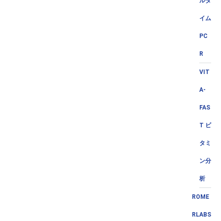
ルタ
イム
PC
R
VIT
A-
FAS
T ビ
タミ
ン分
析
ROME
RLABS