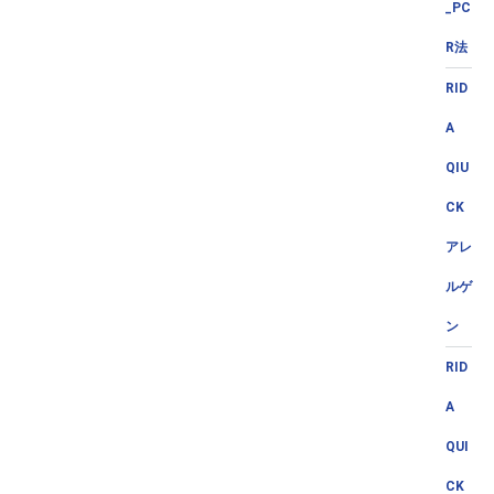
_PC
R法
RID
A
QIU
CK
アレ
ルゲ
ン
RID
A
QUI
CK