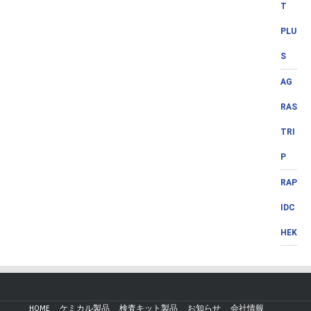
T
PLU
S
AG
RAS
TRI
P
RAP
IDC
HEK
HOME
ケミカル製品
検査キット製品
お知らせ
会社情報