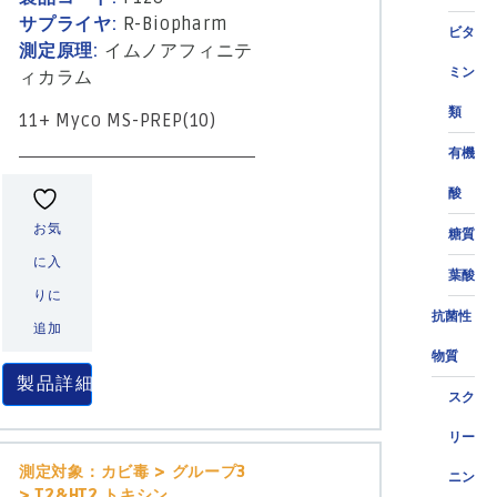
サプライヤ:
R-Biopharm
ビタ
測定原理:
イムノアフィニテ
ミン
ィカラム
類
11+ Myco MS-PREP(10)
有機
酸
お気
糖質
に入
葉酸
りに
抗菌性
追加
物質
製品詳細
スク
リー
測定対象：カビ毒 > グループ3
ニン
> T2&HT2 トキシン