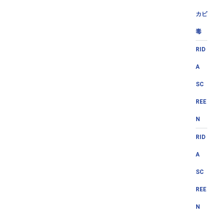
カビ
毒
RID
A
SC
REE
N
RID
A
SC
REE
N