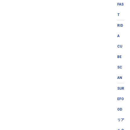
FAS
T
RID
A
CU
BE
SC
AN
SUR
EFO
OD
リア