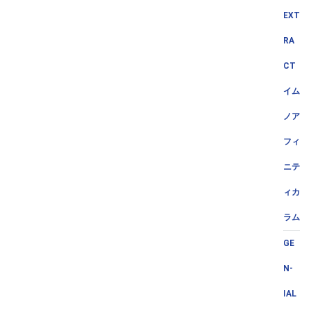
EXT
RA
CT
イム
ノア
フィ
ニテ
ィカ
ラム
GE
N-
IAL