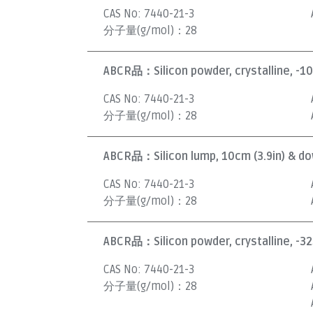
CAS No:
7440-21-3
分子量(g/mol)：
28
ABCR品：
Silicon powder, crystalline, -1
CAS No:
7440-21-3
分子量(g/mol)：
28
ABCR品：
Silicon lump, 10cm (3.9in) & do
CAS No:
7440-21-3
分子量(g/mol)：
28
ABCR品：
Silicon powder, crystalline, -3
CAS No:
7440-21-3
分子量(g/mol)：
28