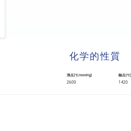
化学的性質
沸点(℃/mmHg)
融点(℃
2600
1420