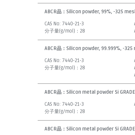
ABCR品：
Silicon powder, 99%, -325 mesh
CAS No:
7440-21-3
分子量(g/mol)：
28
ABCR品：
Silicon powder, 99.999%, -325 
CAS No:
7440-21-3
分子量(g/mol)：
28
ABCR品：
Silicon metal powder Si GRADE
CAS No:
7440-21-3
分子量(g/mol)：
28
ABCR品：
Silicon metal powder Si GRADE