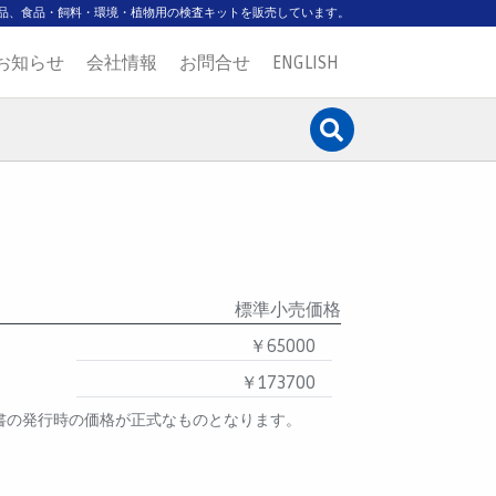
品、食品・飼料・環境・植物用の検査キットを販売しています。
お知らせ
会社情報
お問合せ
ENGLISH
標準小売価格
￥65000
￥173700
書の発行時の価格が正式なものとなります。