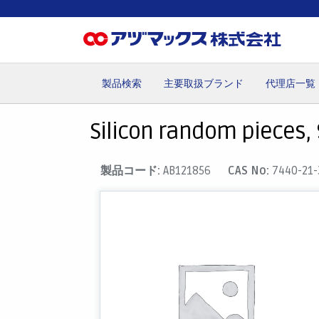
製品検索
主要取扱ブランド
代理店一覧
ホーム
お気に入り
カート
マイアカウント
主要取
Silicon random pieces, 
製品コード:
AB121856
CAS No:
7440-21-