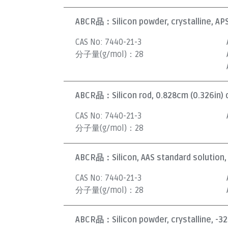
ABCR品：
Silicon powder, crystalline, 
CAS No:
7440-21-3
分子量(g/mol)：
28
ABCR品：
Silicon rod, 0.828cm (0.326in) 
CAS No:
7440-21-3
分子量(g/mol)：
28
ABCR品：
Silicon, AAS standard solution
CAS No:
7440-21-3
分子量(g/mol)：
28
ABCR品：
Silicon powder, crystalline, -3