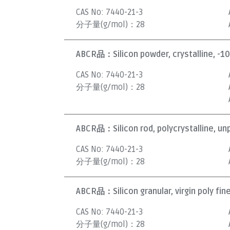
CAS No:
7440-21-3
分子量(g/mol)：
28
ABCR品：
Silicon powder, crystalline, -
CAS No:
7440-21-3
分子量(g/mol)：
28
ABCR品：
Silicon rod, polycrystalline, u
CAS No:
7440-21-3
分子量(g/mol)：
28
ABCR品：
Silicon granular, virgin poly fi
CAS No:
7440-21-3
分子量(g/mol)：
28