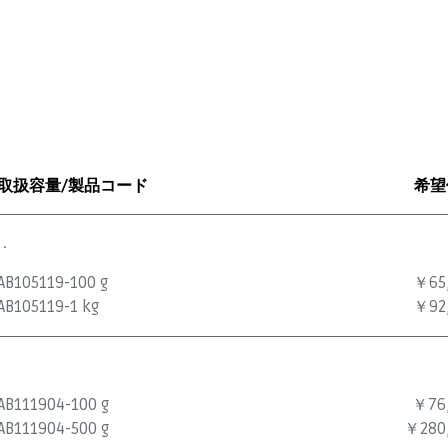
取扱容量/製品コード
希望
.
AB105119-100 g
￥65
AB105119-1 kg
￥92
AB111904-100 g
￥76
AB111904-500 g
￥280