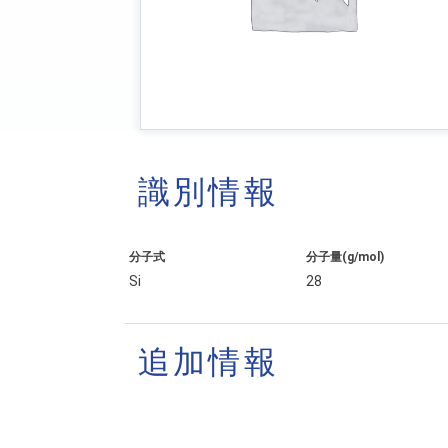
識別情報
分子式
分子量(g/mol)
Si
28
追加情報