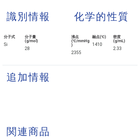
識別情報
化学的性質
分子式
分子量
沸点
融点(℃)
密度
(g/mol)
(℃/mmHg
(g/mL)
Si
1410
)
28
2.33
2355
追加情報
関連商品