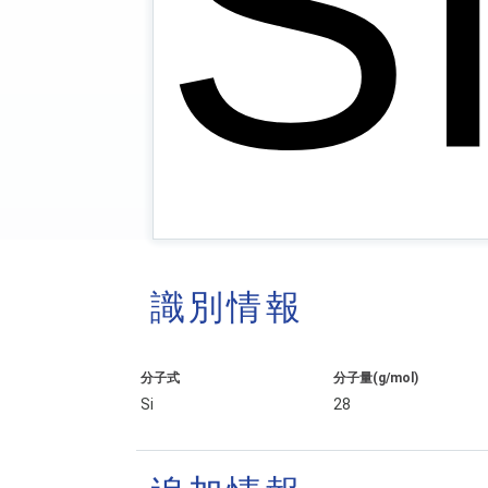
識別情報
分子式
分子量(g/mol)
Si
28