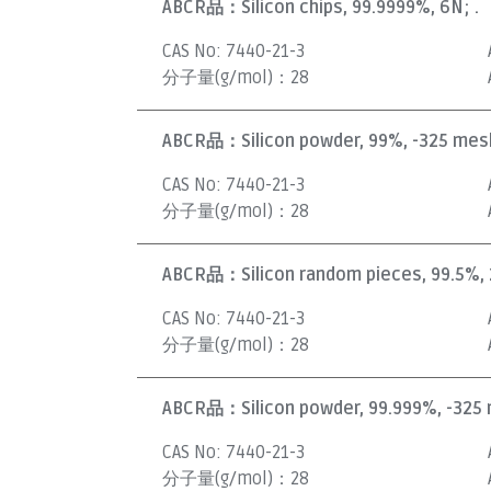
ABCR品：
Silicon chips, 99.9999%, 6N; .
CAS No:
7440-21-3
分子量(g/mol)：
28
ABCR品：
Silicon powder, 99%, -325 mesh
CAS No:
7440-21-3
分子量(g/mol)：
28
ABCR品：
Silicon random pieces, 99.5%, 
CAS No:
7440-21-3
分子量(g/mol)：
28
ABCR品：
Silicon powder, 99.999%, -325 
CAS No:
7440-21-3
分子量(g/mol)：
28