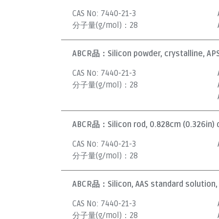
CAS No:
7440-21-3
分子量(g/mol)：
28
ABCR品：
Silicon powder, crystalline, 
CAS No:
7440-21-3
分子量(g/mol)：
28
ABCR品：
Silicon rod, 0.828cm (0.326in) 
CAS No:
7440-21-3
分子量(g/mol)：
28
ABCR品：
Silicon, AAS standard solution
CAS No:
7440-21-3
分子量(g/mol)：
28