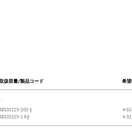
取扱容量/製品コード
希望
.
AB105119-100 g
￥65
AB105119-1 kg
￥92