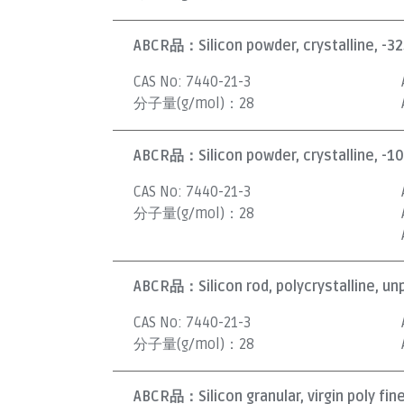
ABCR品：
Silicon powder, crystalline, -3
CAS No:
7440-21-3
分子量(g/mol)：
28
ABCR品：
Silicon powder, crystalline, -
CAS No:
7440-21-3
分子量(g/mol)：
28
ABCR品：
Silicon rod, polycrystalline, u
CAS No:
7440-21-3
分子量(g/mol)：
28
ABCR品：
Silicon granular, virgin poly fi