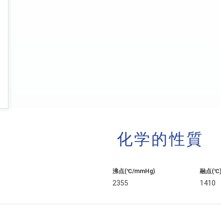
化学的性質
沸点(℃/mmHg)
融点(℃
2355
1410