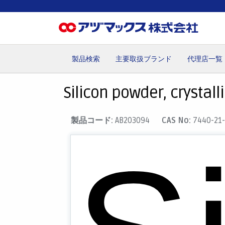
製品検索
主要取扱ブランド
代理店一覧
ホーム
お気に入り
カート
マイアカウント
主要取
Silicon powder, crystall
製品コード:
AB203094
CAS No:
7440-21