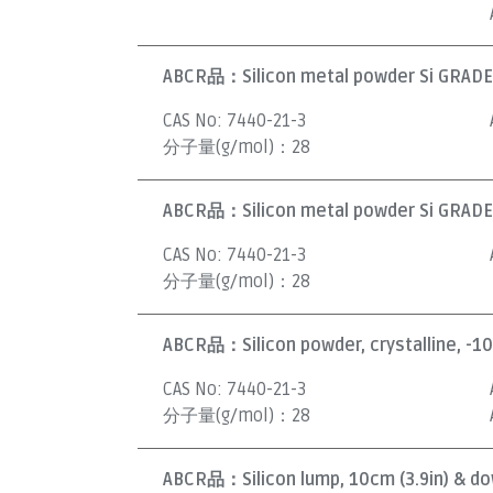
ABCR品：
Silicon metal powder Si GRADE
CAS No:
7440-21-3
分子量(g/mol)：
28
ABCR品：
Silicon metal powder Si GRADE
CAS No:
7440-21-3
分子量(g/mol)：
28
ABCR品：
Silicon powder, crystalline, -1
CAS No:
7440-21-3
分子量(g/mol)：
28
ABCR品：
Silicon lump, 10cm (3.9in) & do