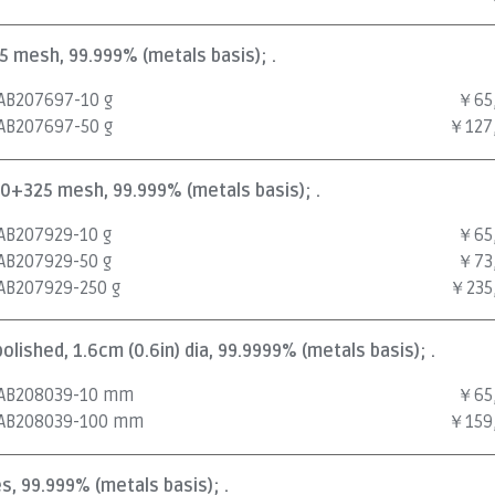
25 mesh, 99.999% (metals basis); .
AB207697-10 g
￥65
AB207697-50 g
￥127
100+325 mesh, 99.999% (metals basis); .
AB207929-10 g
￥65
AB207929-50 g
￥73
AB207929-250 g
￥235
npolished, 1.6cm (0.6in) dia, 99.9999% (metals basis); .
AB208039-10 mm
￥65
AB208039-100 mm
￥159
nes, 99.999% (metals basis); .