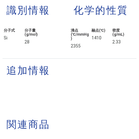
識別情報
化学的性質
分子式
分子量
沸点
融点(℃)
密度
(g/mol)
(℃/mmHg
(g/mL)
Si
1410
)
28
2.33
2355
追加情報
関連商品