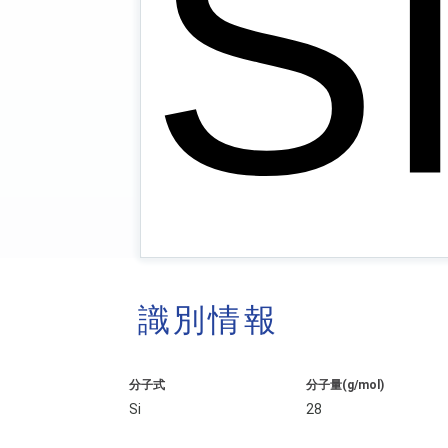
識別情報
分子式
分子量(g/mol)
Si
28