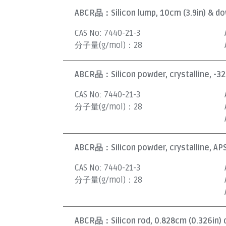
ABCR品：
Silicon lump, 10cm (3.9in) & do
CAS No:
7440-21-3
分子量(g/mol)：
28
ABCR品：
Silicon powder, crystalline, -3
CAS No:
7440-21-3
分子量(g/mol)：
28
ABCR品：
Silicon powder, crystalline, 
CAS No:
7440-21-3
分子量(g/mol)：
28
ABCR品：
Silicon rod, 0.828cm (0.326in) 