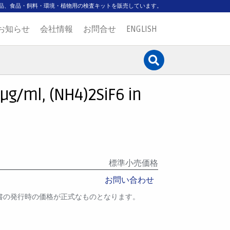
品、食品・飼料・環境・植物用の検査キットを販売しています。
お知らせ
会社情報
お問合せ
ENGLISH
µg/ml, (NH4)2SiF6 in
標準小売価格
お問い合わせ
書の発行時の価格が正式なものとなります。