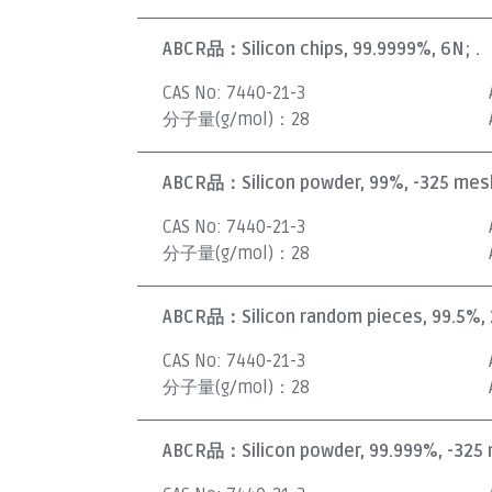
ABCR品：
Silicon chips, 99.9999%, 6N; .
CAS No:
7440-21-3
分子量(g/mol)：
28
ABCR品：
Silicon powder, 99%, -325 mesh
CAS No:
7440-21-3
分子量(g/mol)：
28
ABCR品：
Silicon random pieces, 99.5%, 
CAS No:
7440-21-3
分子量(g/mol)：
28
ABCR品：
Silicon powder, 99.999%, -325 