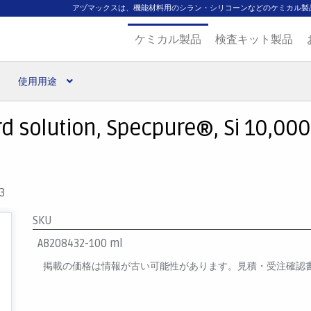
アヅマックスは、機能材料用のシラン・シリコーンなどのケミカル製
ケミカル製品
検査キット製品
使用用途
扱ブランド
代理店一覧
支払い
製品検索
見積発行
d solution, Specpure®, Si 10,000
3
SKU
AB208432-100 ml
掲載の価格は情報が古い可能性があります。見積・受注確認