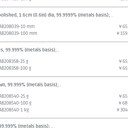
npolished, 1.6cm (0.6in) dia, 99.9999% (metals basis); .
AB208039-10 mm
￥65
AB208039-100 mm
￥159
nes, 99.999% (metals basis); .
AB208358-25 g
￥65
AB208358-100 g
￥65
own, 99.999% (metals basis); .
AB208540-25 g
￥65
AB208540-100 g
￥68
AB208540-1 kg
￥304
 99.999% (metals basis); .