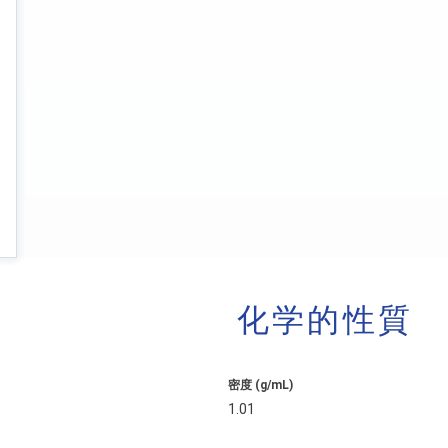
化学的性質
密度 (g/mL)
1.01