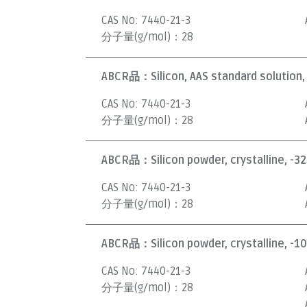
CAS No:
7440-21-3
分子量(g/mol)：
28
ABCR品：
Silicon, AAS standard solution
CAS No:
7440-21-3
分子量(g/mol)：
28
ABCR品：
Silicon powder, crystalline, -3
CAS No:
7440-21-3
分子量(g/mol)：
28
ABCR品：
Silicon powder, crystalline, -
CAS No:
7440-21-3
分子量(g/mol)：
28