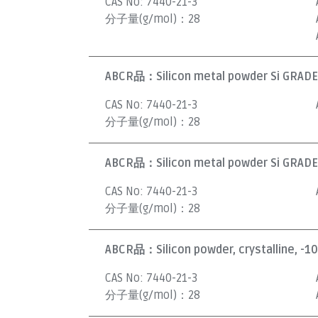
CAS No:
7440-21-3
分子量(g/mol)：
28
ABCR品：
Silicon metal powder Si GRADE
CAS No:
7440-21-3
分子量(g/mol)：
28
ABCR品：
Silicon metal powder Si GRADE
CAS No:
7440-21-3
分子量(g/mol)：
28
ABCR品：
Silicon powder, crystalline, -1
CAS No:
7440-21-3
分子量(g/mol)：
28