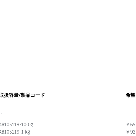
取扱容量/製品コード
希望
.
AB105119-100 g
￥65
AB105119-1 kg
￥92