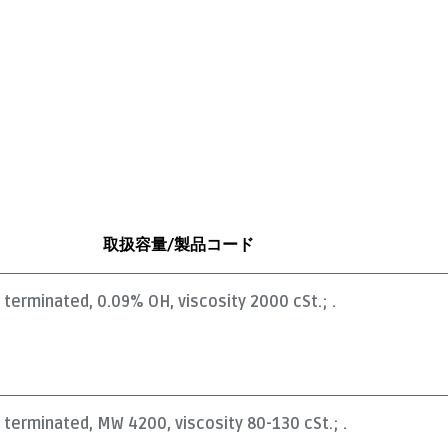
取扱容量/製品コード
l terminated, 0.09% OH, viscosity 2000 cSt.; .
l terminated, MW 4200, viscosity 80-130 cSt.; .