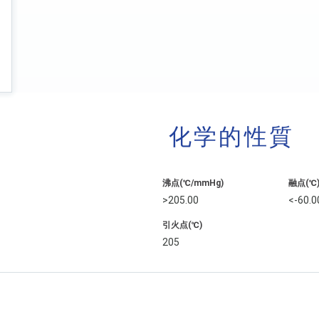
化学的性質
沸点(℃/mmHg)
融点(℃
>205.00
<-60.0
引火点(℃)
205