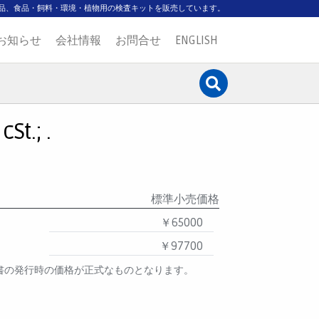
品、食品・飼料・環境・植物用の検査キットを販売しています。
お知らせ
会社情報
お問合せ
ENGLISH
St.; .
標準小売価格
￥65000
￥97700
書の発行時の価格が正式なものとなります。