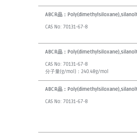
ABCR品：
Poly(dimethylsiloxane),silan
CAS No:
70131-67-8
ABCR品：
Poly(dimethylsiloxane),silano
CAS No:
70131-67-8
分子量(g/mol)：
240.48g/mol
ABCR品：
Poly(dimethylsiloxane),silano
CAS No:
70131-67-8