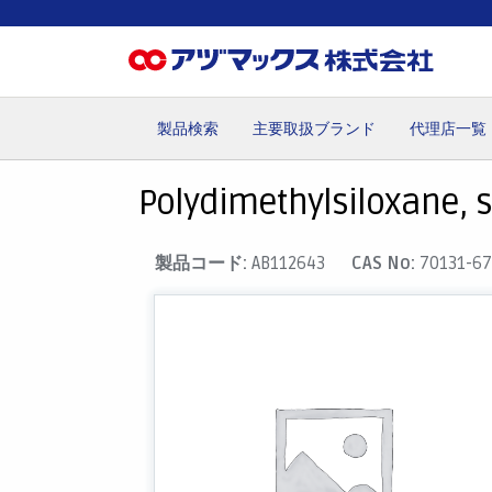
製品検索
主要取扱ブランド
代理店一覧
ホーム
お気に入り
カート
マイアカウント
主要取
Polydimethylsiloxane, si
製品コード:
AB112643
CAS No:
70131-67