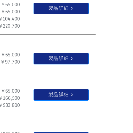
￥65,000
製品詳細
￥65,000
￥104,400
￥220,700
￥65,000
製品詳細
￥97,700
￥65,000
製品詳細
￥166,500
￥933,800