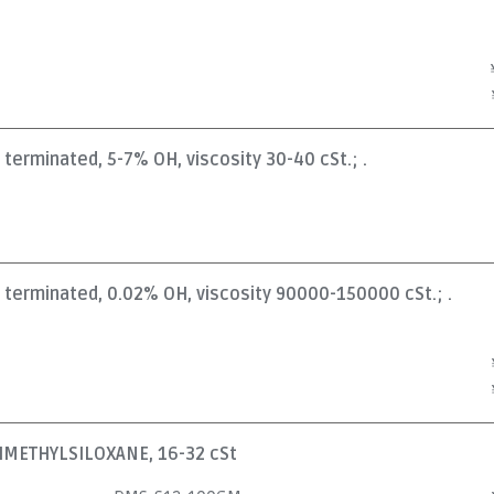
l terminated, 5-7% OH, viscosity 30-40 cSt.; .
l terminated, 0.02% OH, viscosity 90000-150000 cSt.; .
METHYLSILOXANE, 16-32 cSt