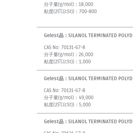
分子量(g/mol)：
18,000
粘度(25˚C(cSt))：
700-800
Gelest品：
SILANOL TERMINATED POLYDI
CAS No:
70131-67-8
分子量(g/mol)：
26,000
粘度(25˚C(cSt))：
1,000
Gelest品：
SILANOL TERMINATED POLYDI
CAS No:
70131-67-8
分子量(g/mol)：
49,000
粘度(25˚C(cSt))：
5,000
Gelest品：
SILANOL TERMINATED POLYDI