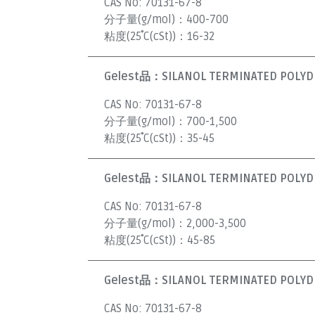
CAS No:
70131-67-8
分子量(g/mol)：
400-700
粘度(25˚C(cSt))：
16-32
Gelest品：
SILANOL TERMINATED POLYDI
CAS No:
70131-67-8
分子量(g/mol)：
700-1,500
粘度(25˚C(cSt))：
35-45
Gelest品：
SILANOL TERMINATED POLYDI
CAS No:
70131-67-8
分子量(g/mol)：
2,000-3,500
粘度(25˚C(cSt))：
45-85
Gelest品：
SILANOL TERMINATED POLYDI
CAS No:
70131-67-8