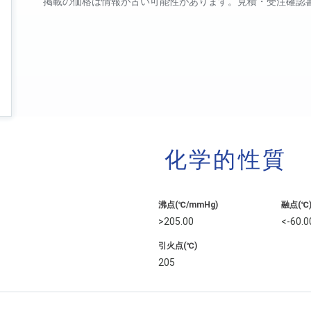
掲載の価格は情報が古い可能性があります。見積・受注確認
化学的性質
沸点(℃/mmHg)
融点(℃
>205.00
<-60.0
引火点(℃)
205