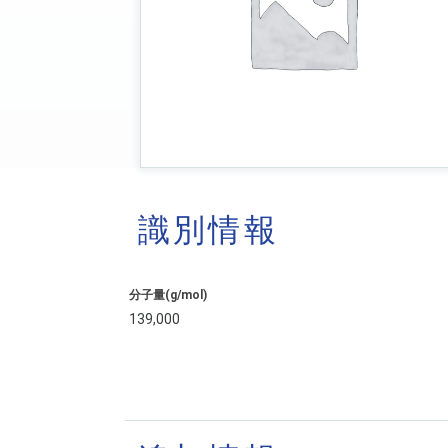
識別情報
分子量(g/mol)
139,000