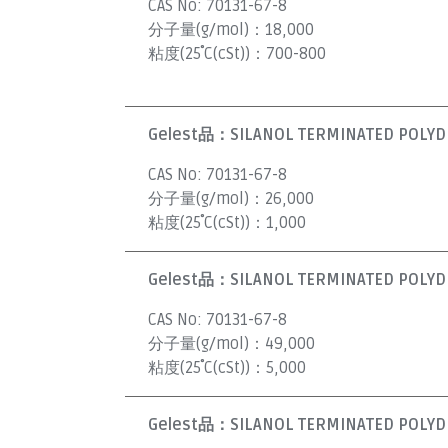
CAS No:
70131-67-8
分子量(g/mol)：
18,000
粘度(25˚C(cSt))：
700-800
Gelest品：
SILANOL TERMINATED POLYDI
CAS No:
70131-67-8
分子量(g/mol)：
26,000
粘度(25˚C(cSt))：
1,000
Gelest品：
SILANOL TERMINATED POLYDI
CAS No:
70131-67-8
分子量(g/mol)：
49,000
粘度(25˚C(cSt))：
5,000
Gelest品：
SILANOL TERMINATED POLYDI