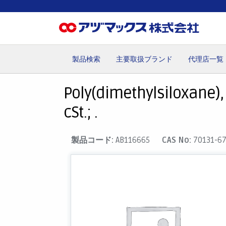
製品検索
主要取扱ブランド
代理店一覧
ホーム
お気に入り
カート
マイアカウント
主要取
Poly(dimethylsiloxane),
cSt.; .
製品コード:
AB116665
CAS No:
70131-67