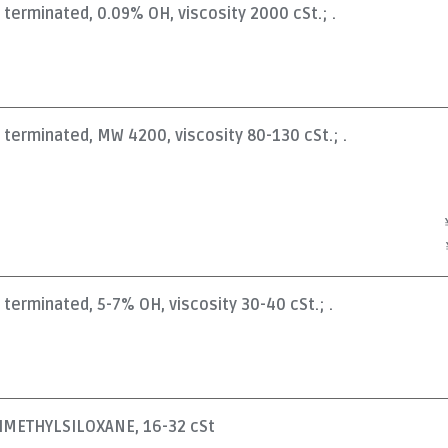
l terminated, 0.09% OH, viscosity 2000 cSt.; .
l terminated, MW 4200, viscosity 80-130 cSt.; .
l terminated, 5-7% OH, viscosity 30-40 cSt.; .
METHYLSILOXANE, 16-32 cSt