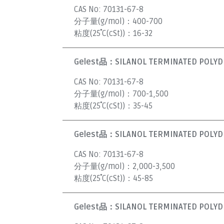
CAS No:
70131-67-8
分子量(g/mol)：
400-700
粘度(25˚C(cSt))：
16-32
Gelest品：
SILANOL TERMINATED POLYDI
CAS No:
70131-67-8
分子量(g/mol)：
700-1,500
粘度(25˚C(cSt))：
35-45
Gelest品：
SILANOL TERMINATED POLYDI
CAS No:
70131-67-8
分子量(g/mol)：
2,000-3,500
粘度(25˚C(cSt))：
45-85
Gelest品：
SILANOL TERMINATED POLYDI