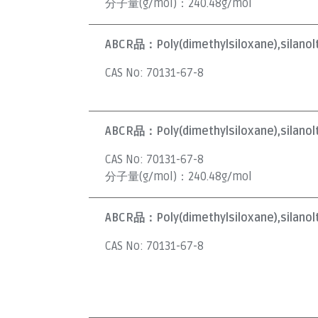
分子量(g/mol)：
240.48g/mol
ABCR品：
Poly(dimethylsiloxane),silan
CAS No:
70131-67-8
ABCR品：
Poly(dimethylsiloxane),silano
CAS No:
70131-67-8
分子量(g/mol)：
240.48g/mol
ABCR品：
Poly(dimethylsiloxane),silano
CAS No:
70131-67-8