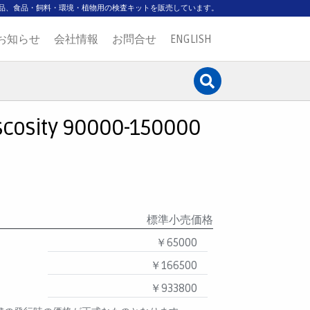
品、食品・飼料・環境・植物用の検査キットを販売しています。
お知らせ
会社情報
お問合せ
ENGLISH
iscosity 90000-150000
標準小売価格
￥65000
￥166500
￥933800