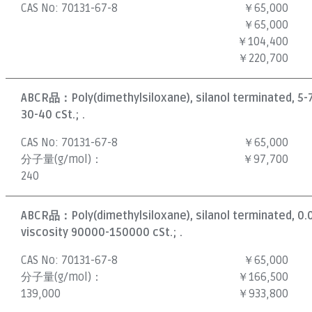
CAS No:
70131-67-8
￥65,000
￥65,000
￥104,400
￥220,700
ABCR品：
Poly(dimethylsiloxane), silanol terminated, 5-
30-40 cSt.; .
CAS No:
70131-67-8
￥65,000
分子量(g/mol)：
￥97,700
240
ABCR品：
Poly(dimethylsiloxane), silanol terminated, 0
viscosity 90000-150000 cSt.; .
CAS No:
70131-67-8
￥65,000
分子量(g/mol)：
￥166,500
139,000
￥933,800