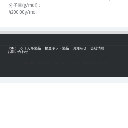
分子量(g/mol)：
4200.00g/mol
HOME
ケミカル製品
検査キット製品
お知らせ
会社情報
お問い合わせ
Copyright © 2019 - AZmax.co All rights reserved.