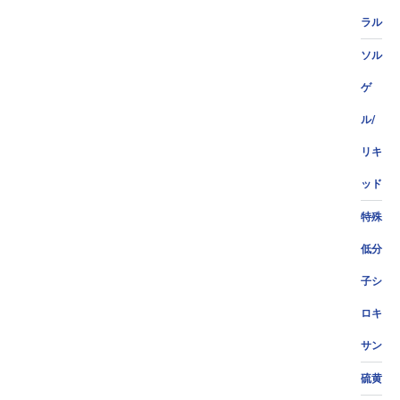
ラル
ソル
ゲ
ル/
リキ
ッド
特殊
低分
子シ
ロキ
サン
硫黄