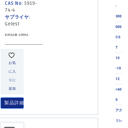
CAS No:
5919-
-
74-4
サプライヤ:
300
Gelest
000
BIMAX® GMMA
CS
T
10
お気
-10
に入
12
りに
追加
>60
0
製品詳細
アク
リレ