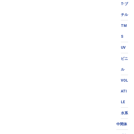
T-ブ
チル
TM
S
UV
ビニ
ル
VOL
ATI
LE
水系
中間体