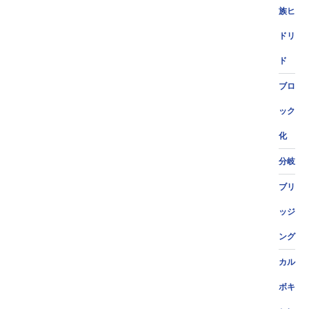
族ヒ
ドリ
ド
ブロ
ック
化
分岐
ブリ
ッジ
ング
カル
ボキ