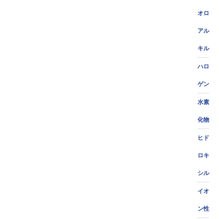
オロ
アル
キル
ハロ
ゲン
水素
化物
ヒド
ロキ
シル
イオ
ン性