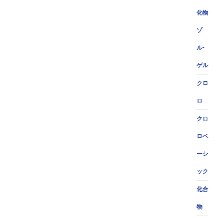
化物
ゾ
ル-
ゲル
クロ
ロ
クロ
ロベ
ーシ
ック
化合
物