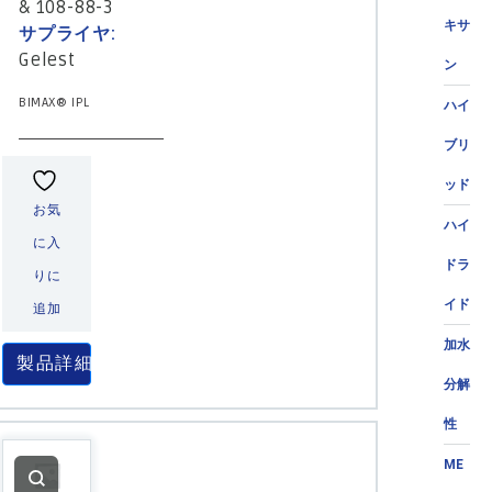
& 108-88-3
キサ
サプライヤ:
Gelest
ン
BIMAX® IPL
ハイ
ブリ
ッド
お気
ハイ
に入
ドラ
りに
イド
追加
加水
製品詳細
分解
性
ME