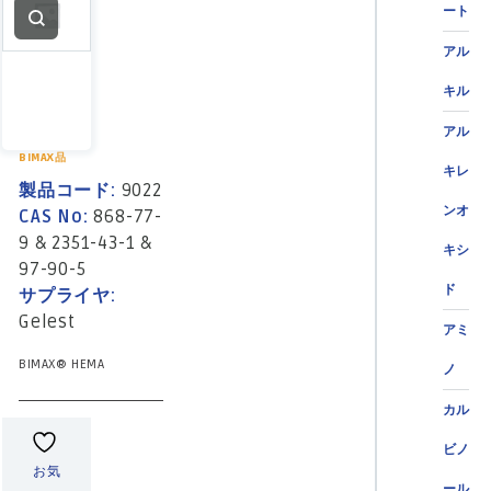
ート
アル
キル
アル
BIMAX品
キレ
製品コード:
9022
ンオ
CAS No:
868-77-
9 & 2351-43-1 &
キシ
97-90-5
ド
サプライヤ:
Gelest
アミ
BIMAX® HEMA
ノ
カル
ビノ
お気
ール