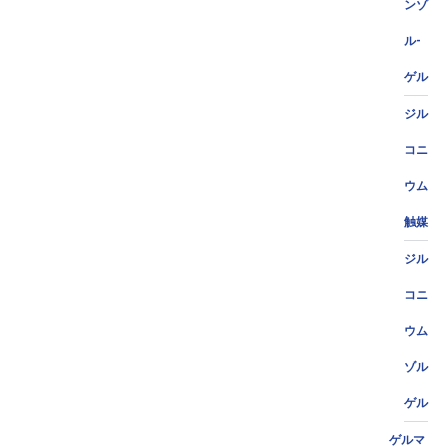
ンゾ
ル-
ゲル
ジル
コニ
ウム
触媒
ジル
コニ
ウム
ゾル
ゲル
ゲルマ