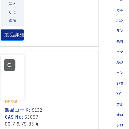
に入
カル
りに
ボシ
追加
ラン
製品詳細
色彩
エマ
ルジ
ョン
EPO
XY
BIMAX品
フル
製品コード:
9132
オロ
CAS No:
63697-
00-7 & 79-33-4
シロ