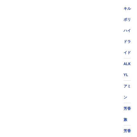
キル
ポリ
ハイ
ドラ
イド
ALK
YL
アミ
ン
芳香
族
芳香