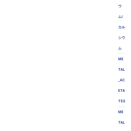
ウ
ム/
カル
シウ
ム
ME
TAL
_AC
ETA
TES
ME
TAL