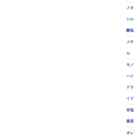
メタ
シル
酸塩
メチ
ル
モノ
ハイ
ドラ
イド
非塩
素系
オレ