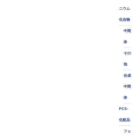
ニウム
化合物
中間
体
その
他
合成
中間
体
PCS-
化粧品
フェ