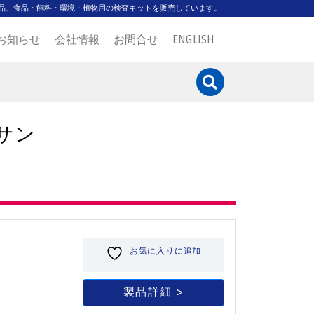
品、食品・飼料・環境・植物用の検査キットを販売しています。
お知らせ
会社情報
お問合せ
ENGLISH
サン
お気に入りに追加
製品詳細