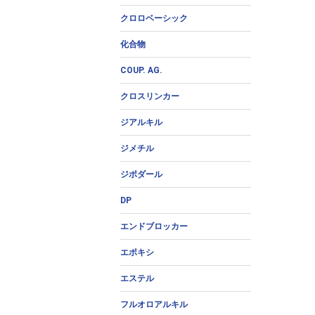
クロロベーシック
化合物
COUP. AG.
クロスリンカー
ジアルキル
ジメチル
ジポダール
DP
エンドブロッカー
エポキシ
エステル
フルオロアルキル