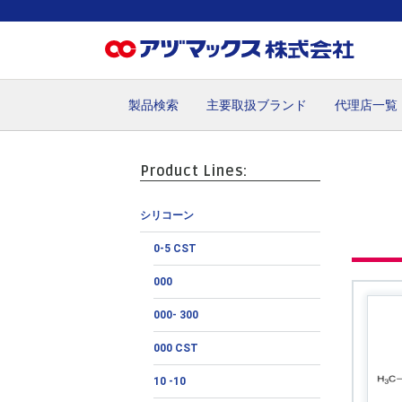
製品検索
主要取扱ブランド
代理店一覧
ホーム
お気に入り
カート
マイアカウント
主要取
Product Lines:
シリコーン
0-5 CST
000
000- 300
000 CST
10 -10