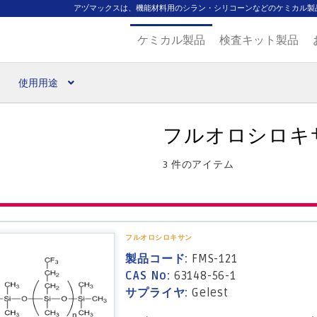
アヅマックスは、機能材料用のシラン・シリコーンなどのケミカル製
ケミカル製品
検査キット製品
使用用途
扱ブランド
代理店一覧
支払い
製品検索
見積発行
フルオロシロキ
3 件のアイテム
フルオロシロキサン
製品コード:
FMS-121
CAS No:
63148-56-1
サプライヤ:
Gelest