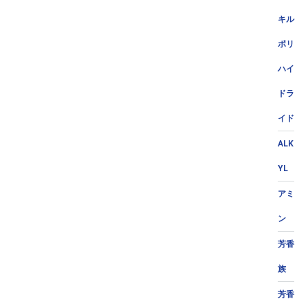
キル
ポリ
ハイ
ドラ
イド
ALK
YL
アミ
ン
芳香
族
芳香