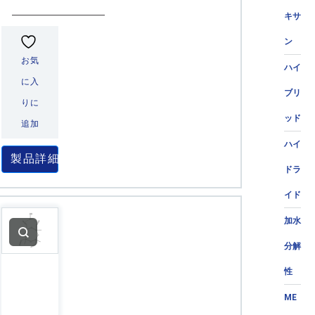
キサ
ン
お気
ハイ
に入
ブリ
りに
ッド
追加
ハイ
製品詳細
ドラ
イド
加水
分解
性
ME