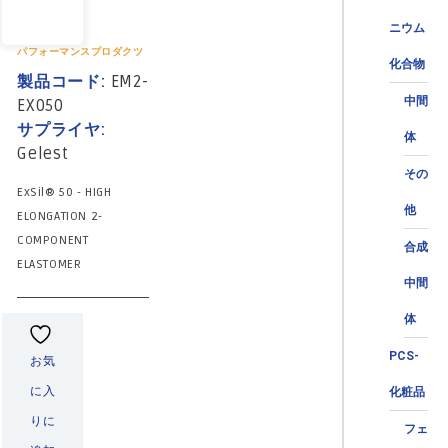
ニウム
パフォーマンスプロダクツ
化合物
製品コード:
EM2-
中間
EX050
サプライヤ:
体
Gelest
その
ExSil® 50 - HIGH
他
ELONGATION 2-
COMPONENT
合成
ELASTOMER
中間
体
PCS-
お気
に入
化粧品
りに
フェ