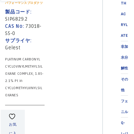
パフォーマンスプロダクツ
TH
製品コード:
AC
SIP6829.2
RYL
CAS No:
73018-
55-0
ATE
サプライヤ:
非加
Gelest
水分
PLATINUM CARBONYL
CYCLOVINYLMETHYLSIL
解性
OXANE COMPLEX; 1.85-
その
2.1% Pt in
CYCLOMETHYLVINYLSIL
他
OXANES
フェ
ニル
Q-
お気
に入
レジ