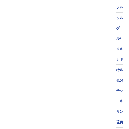
ラル
ソル
ゲ
ル/
リキ
ッド
特殊
低分
子シ
ロキ
サン
硫黄