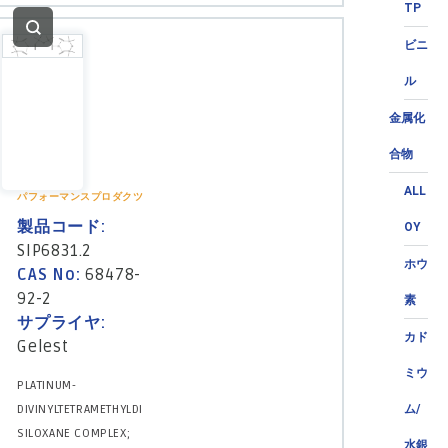
TP
ビニ
ル
金属化
合物
ALL
パフォーマンスプロダクツ
製品コード:
OY
SIP6831.2
ホウ
CAS No:
68478-
92-2
素
サプライヤ:
カド
Gelest
ミウ
PLATINUM-
DIVINYLTETRAMETHYLDI
ム/
SILOXANE COMPLEX;
水銀