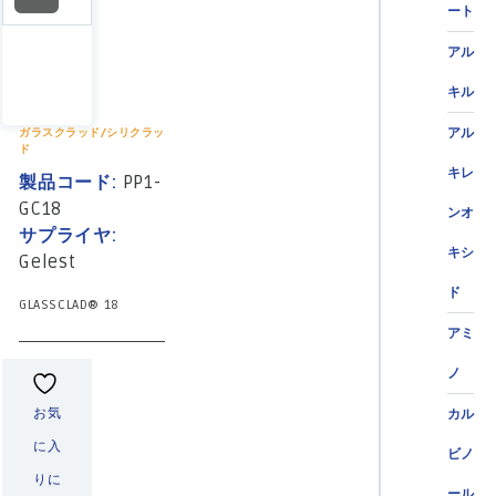
ート
アル
キル
アル
ガラスクラッド/シリクラッ
ド
キレ
製品コード:
PP1-
GC18
ンオ
サプライヤ:
キシ
Gelest
ド
GLASSCLAD® 18
アミ
ノ
お気
カル
に入
ビノ
りに
ール