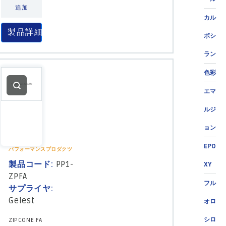
追加
カル
製品詳細
ボシ
ラン
色彩
エマ
ルジ
ョン
EPO
パフォーマンスプロダクツ
製品コード:
PP1-
XY
ZPFA
フル
サプライヤ:
Gelest
オロ
シロ
ZIPCONE FA