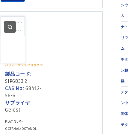
シウ
ム
ナト
リウ
ム
チタ
パフォーマンスプロダクツ
ン触
製品コード:
SIP6833.2
媒
CAS No:
68412-
チタ
56-6
サプライヤ:
ン中
Gelest
間体
PLATINUM-
チタ
OCTANAL/OCTANOL