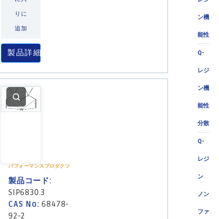
りに
ン機
追加
能性
製品詳細
Q-
レジ
ン機
能性
分散
Q-
レジ
パフォーマンスプロダクツ
ン
製品コード:
SIP6830.3
ノン
CAS No:
68478-
ファ
92-2