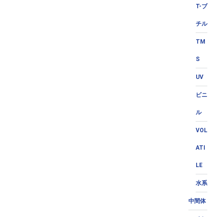
T-ブ
チル
TM
S
UV
ビニ
ル
VOL
ATI
LE
水系
中間体