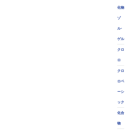
化物
ゾ
ル-
ゲル
クロ
ロ
クロ
ロベ
ーシ
ック
化合
物