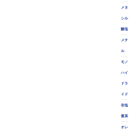
メタ
シル
酸塩
メチ
ル
モノ
ハイ
ドラ
イド
非塩
素系
オレ