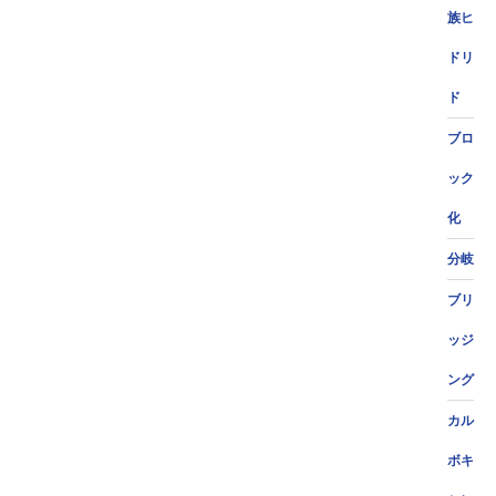
族ヒ
ドリ
ド
ブロ
ック
化
分岐
ブリ
ッジ
ング
カル
ボキ