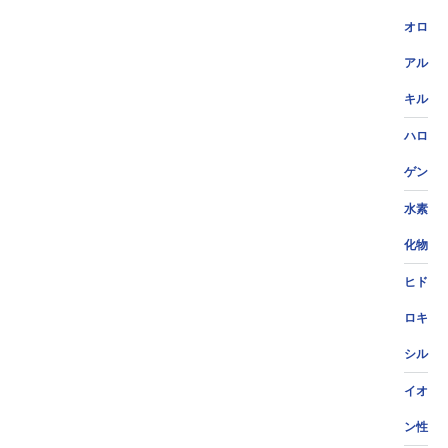
オロ
アル
キル
ハロ
ゲン
水素
化物
ヒド
ロキ
シル
イオ
ン性