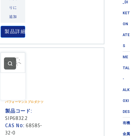
_DI
りに
KET
追加
ON
製品詳細
ATE
S
ME
TAL
-
ALK
OXI
パフォーマンスプロダクツ
製品コード:
DES
SIP6832.2
有機
CAS No:
68585-
32-0
金属