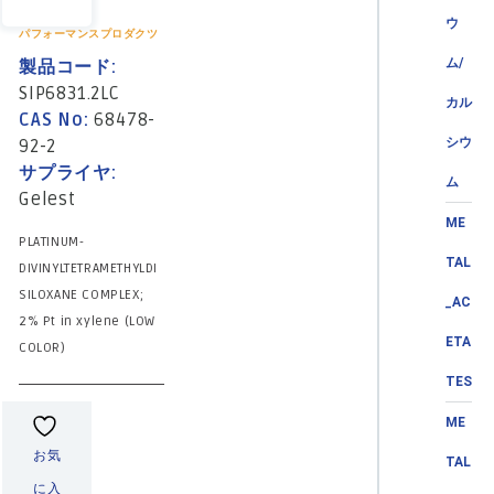
ウ
パフォーマンスプロダクツ
ム/
製品コード:
SIP6831.2LC
カル
CAS No:
68478-
シウ
92-2
サプライヤ:
ム
Gelest
ME
PLATINUM-
TAL
DIVINYLTETRAMETHYLDI
SILOXANE COMPLEX;
_AC
2% Pt in xylene (LOW
ETA
COLOR)
TES
ME
お気
TAL
に入