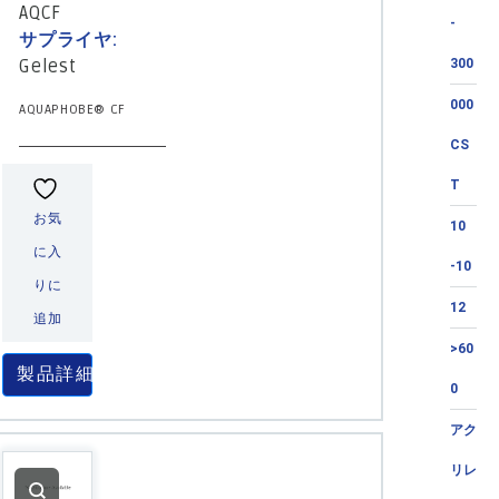
AQCF
-
サプライヤ:
Gelest
300
000
AQUAPHOBE® CF
CS
T
お気
10
に入
-10
りに
12
追加
>60
製品詳細
0
アク
リレ