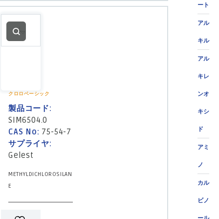
ート
アル
キル
アル
キレ
ンオ
クロロベーシック
製品コード:
キシ
SIM6504.0
ド
CAS No:
75-54-7
サプライヤ:
アミ
Gelest
ノ
METHYLDICHLOROSILAN
カル
E
ビノ
ール