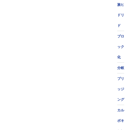
族ヒ
ドリ
ド
ブロ
ック
化
分岐
ブリ
ッジ
ング
カル
ボキ