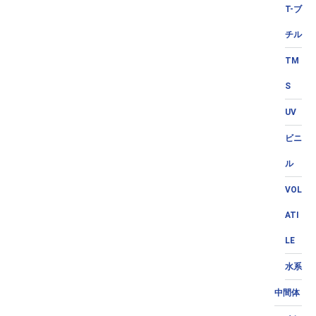
T-ブ
チル
TM
S
UV
ビニ
ル
VOL
ATI
LE
水系
中間体