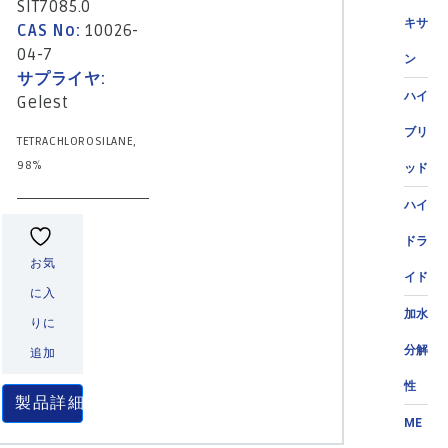
SIT7085.0
キサ
CAS No:
10026-
04-7
ン
サプライヤ:
ハイ
Gelest
ブリ
TETRACHLOROSILANE,
98%
ッド
ハイ
ドラ
お気
イド
に入
加水
りに
分解
追加
性
製品詳細
ME