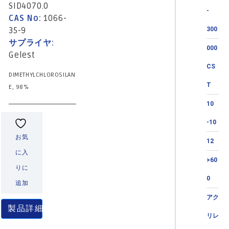
SID4070.0
-
CAS No:
1066-
35-9
300
サプライヤ:
000
Gelest
CS
DIMETHYLCHLOROSILAN
T
E, 98%
10
-10
お気
12
に入
>60
りに
0
追加
アク
製品詳細
リレ