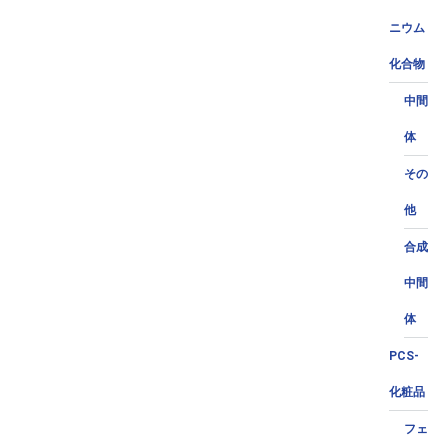
ニウム
化合物
中間
体
その
他
合成
中間
体
PCS-
化粧品
フェ