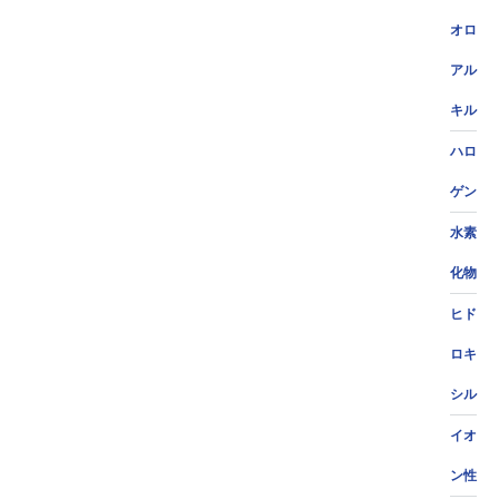
オロ
アル
キル
ハロ
ゲン
水素
化物
ヒド
ロキ
シル
イオ
ン性