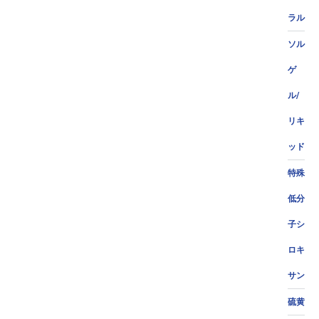
ラル
ソル
ゲ
ル/
リキ
ッド
特殊
低分
子シ
ロキ
サン
硫黄