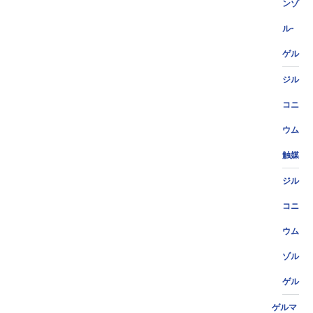
ンゾ
ル-
ゲル
ジル
コニ
ウム
触媒
ジル
コニ
ウム
ゾル
ゲル
ゲルマ