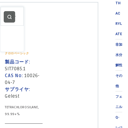
TH
AC
RYL
ATE
非加
クロロベーシック
水分
製品コード:
解性
SIT7085.1
CAS No:
10026-
その
04-7
他
サプライヤ:
Gelest
フェ
ニル
TETRACHLOROSILANE,
99.99+%
Q-
レジ