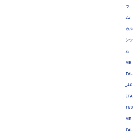
ウ
ム/
カル
シウ
ム
ME
TAL
_AC
ETA
TES
ME
TAL