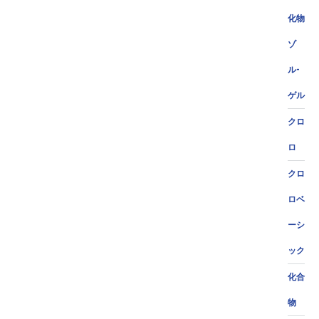
化物
ゾ
ル-
ゲル
クロ
ロ
クロ
ロベ
ーシ
ック
化合
物