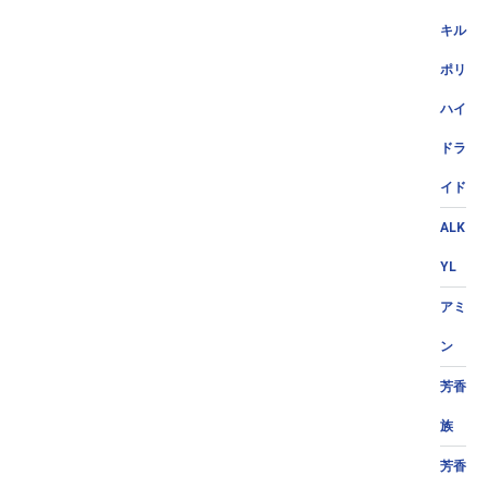
キル
ポリ
ハイ
ドラ
イド
ALK
YL
アミ
ン
芳香
族
芳香