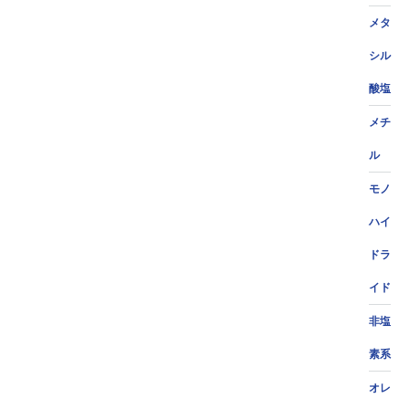
メタ
シル
酸塩
メチ
ル
モノ
ハイ
ドラ
イド
非塩
素系
オレ