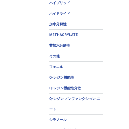
ハイブリッド
ハイドライド
加水分解性
METHACRYLATE
非加水分解性
その他
フェニル
Q-レジン機能性
Q-レジン機能性分散
Q-レジン ノンファンクション.ニ
ート
シラノール