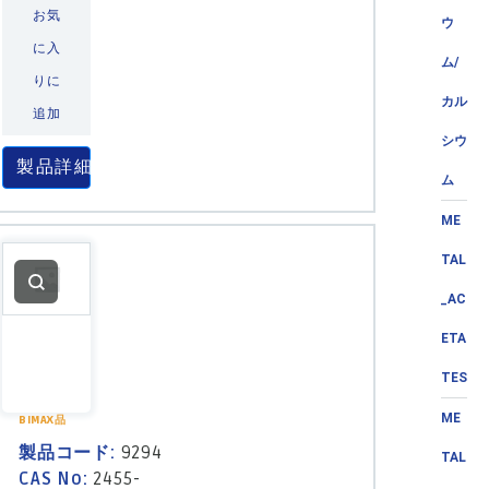
お気
ウ
に入
ム/
りに
カル
追加
シウ
製品詳細
ム
ME
TAL
_AC
ETA
TES
ME
BIMAX品
製品コード:
9294
TAL
CAS No:
2455-