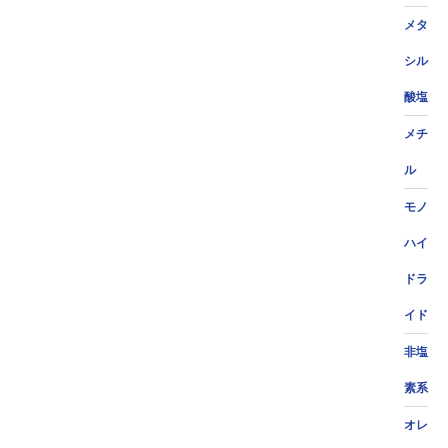
メタ
シル
酸塩
メチ
ル
モノ
ハイ
ドラ
イド
非塩
素系
オレ