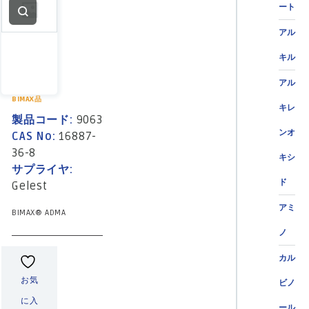
ート
アル
キル
アル
BIMAX品
キレ
製品コード:
9063
ンオ
CAS No:
16887-
36-8
キシ
サプライヤ:
ド
Gelest
アミ
BIMAX® ADMA
ノ
カル
お気
ビノ
に入
ール