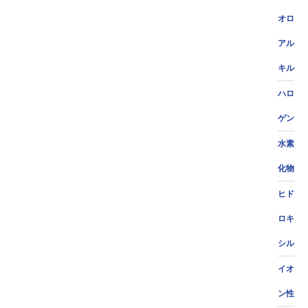
オロ
アル
キル
ハロ
ゲン
水素
化物
ヒド
ロキ
シル
イオ
ン性