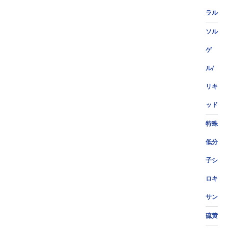
ラル
ソル
ゲ
ル/
リキ
ッド
特殊
低分
子シ
ロキ
サン
硫黄