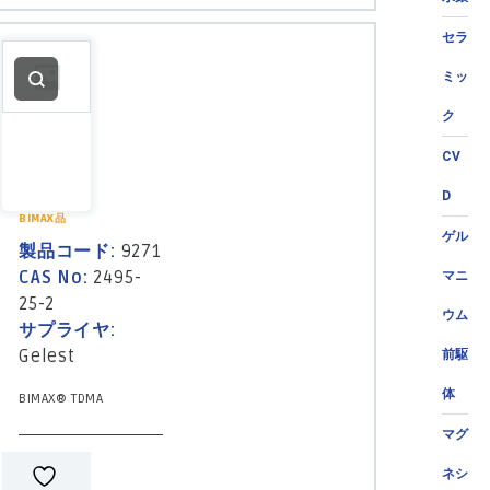
セラ
ミッ
ク
CV
D
BIMAX品
ゲル
製品コード:
9271
CAS No:
2495-
マニ
25-2
ウム
サプライヤ:
Gelest
前駆
体
BIMAX® TDMA
マグ
ネシ