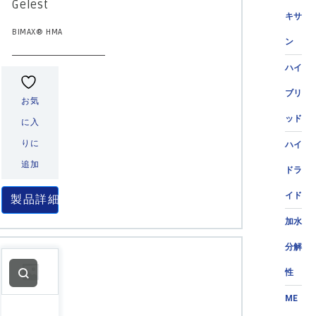
Gelest
キサ
BIMAX® HMA
ン
ハイ
ブリ
お気
ッド
に入
りに
ハイ
追加
ドラ
イド
製品詳細
加水
分解
性
ME