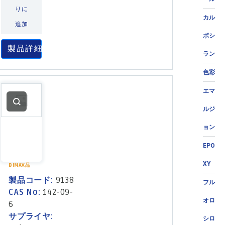
りに
カル
追加
ボシ
製品詳細
ラン
色彩
エマ
ルジ
ョン
EPO
XY
BIMAX品
製品コード:
9138
フル
CAS No:
142-09-
オロ
6
サプライヤ:
シロ