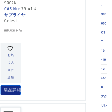
9002A
-
CAS No:
79-41-4
サプライヤ:
300
Gelest
000
BIMAX® MAA
CS
T
10
お気
-10
に入
12
りに
追加
>60
0
製品詳細
アク
リレ