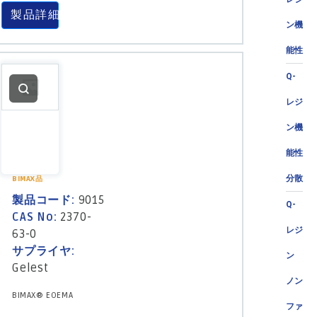
製品詳細
ン機
能性
Q-
レジ
ン機
能性
分散
BIMAX品
製品コード:
9015
Q-
CAS No:
2370-
レジ
63-0
サプライヤ:
ン
Gelest
ノン
BIMAX® EOEMA
ファ