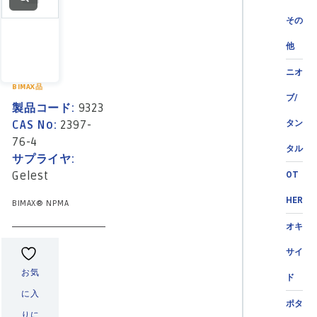
その
他
ニオ
BIMAX品
ブ/
製品コード:
9323
CAS No:
2397-
タン
76-4
タル
サプライヤ:
Gelest
OT
HER
BIMAX® NPMA
オキ
サイ
お気
ド
に入
ポタ
りに