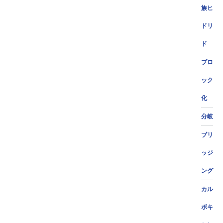
族ヒ
ドリ
ド
ブロ
ック
化
分岐
ブリ
ッジ
ング
カル
ボキ