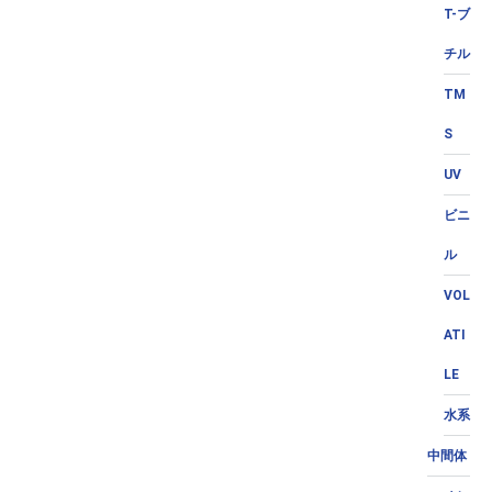
T-ブ
チル
TM
S
UV
ビニ
ル
VOL
ATI
LE
水系
中間体