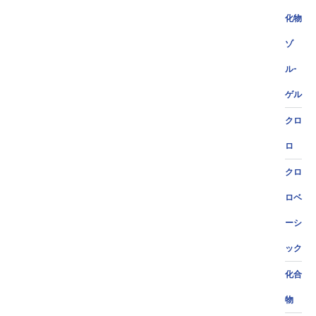
化物
ゾ
ル-
ゲル
クロ
ロ
クロ
ロベ
ーシ
ック
化合
物