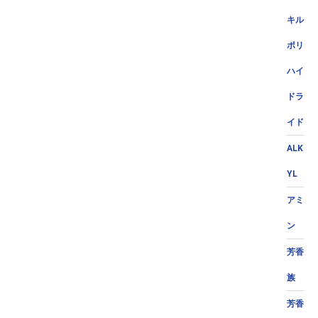
キル
ポリ
ハイ
ドラ
イド
ALK
YL
アミ
ン
芳香
族
芳香