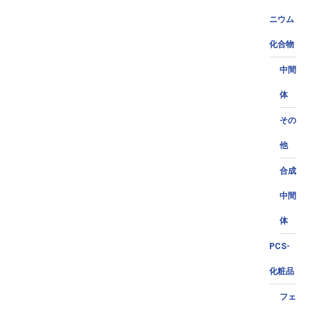
ニウム
化合物
中間
体
その
他
合成
中間
体
PCS-
化粧品
フェ